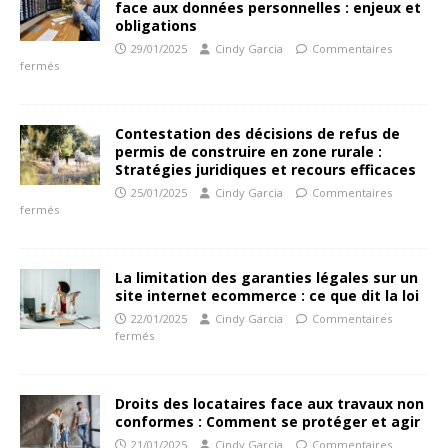
face aux données personnelles : enjeux et
obligations
29/01/2025
Cindy Garcia
Commentaires
fermés
Contestation des décisions de refus de
permis de construire en zone rurale :
Stratégies juridiques et recours efficaces
25/01/2025
Cindy Garcia
Commentaires
fermés
La limitation des garanties légales sur un
site internet ecommerce : ce que dit la loi
22/01/2025
Cindy Garcia
Commentaires
fermés
Droits des locataires face aux travaux non
conformes : Comment se protéger et agir
21/01/2025
Cindy Garcia
Commentaires