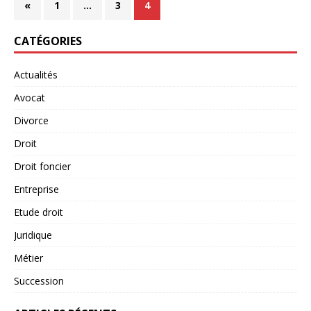
«
1
…
3
4
CATÉGORIES
Actualités
Avocat
Divorce
Droit
Droit foncier
Entreprise
Etude droit
Juridique
Métier
Succession