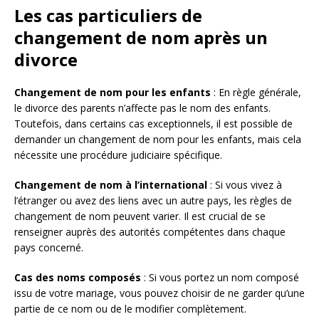
Les cas particuliers de
changement de nom après un
divorce
Changement de nom pour les enfants
: En règle générale,
le divorce des parents n’affecte pas le nom des enfants.
Toutefois, dans certains cas exceptionnels, il est possible de
demander un changement de nom pour les enfants, mais cela
nécessite une procédure judiciaire spécifique.
Changement de nom à l’international
: Si vous vivez à
l’étranger ou avez des liens avec un autre pays, les règles de
changement de nom peuvent varier. Il est crucial de se
renseigner auprès des autorités compétentes dans chaque
pays concerné.
Cas des noms composés
: Si vous portez un nom composé
issu de votre mariage, vous pouvez choisir de ne garder qu’une
partie de ce nom ou de le modifier complètement.