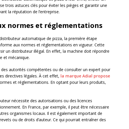
se trois astuces clés pour éviter les pièges et garantir une
ant la réputation de l’entreprise.
aux normes et réglementations
 distributeur automatique de pizza, la première étape
onforme aux normes et réglementations en vigueur. Cette
sir un distributeur illégal. En effet, la machine doit répondre
que et mécanique.
ès des autorités compétentes ou de consulter un expert pour
es directives légales. À cet effet,
la marque Adial propose
ormes et réglementations. En optant pour leurs produits,
ributeur nécessite des autorisations ou des licences
tionnement. En France, par exemple, il peut être nécessaire
autres organismes locaux. Il est également important de
brevets ou de droits d’auteur. Ce qui pourrait entraîner des