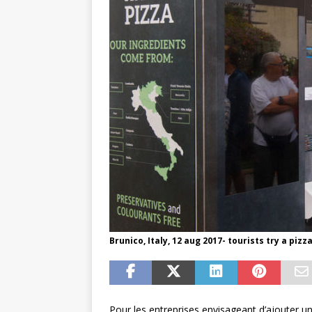
Brunico, Italy, 12 aug 2017- tourists try a pi
Pour les entreprises envisageant d’ajouter un