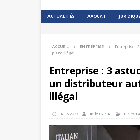
ACTUALITÉS
AVOCAT
JURIDIQU
ACCUEIL
ENTREPRISE
Entreprise : 
pizza illégal
Entreprise : 3 astu
un distributeur au
illégal
11/12/2023
Cindy Garcia
Entrepris