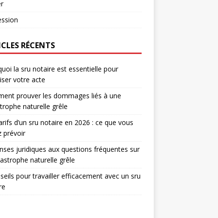
r
ession
ICLES RÉCENTS
uoi la sru notaire est essentielle pour
iser votre acte
ent prouver les dommages liés à une
trophe naturelle grêle
arifs d’un sru notaire en 2026 : ce que vous
 prévoir
ses juridiques aux questions fréquentes sur
tastrophe naturelle grêle
seils pour travailler efficacement avec un sru
re