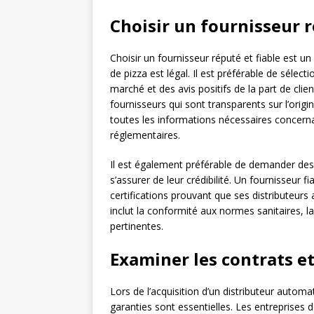
Choisir un fournisseur r
Choisir un fournisseur réputé et fiable est u
de pizza est légal. Il est préférable de sélec
marché et des avis positifs de la part de cli
fournisseurs qui sont transparents sur l’origi
toutes les informations nécessaires concern
réglementaires.
Il est également préférable de demander des
s’assurer de leur crédibilité. Un fournisseur f
certifications prouvant que ses distributeur
inclut la conformité aux normes sanitaires, la 
pertinentes.
Examiner les contrats et
Lors de l’acquisition d’un distributeur autom
garanties sont essentielles. Les entreprises d