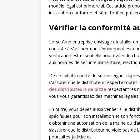
modèle légal est primordial. Cet article propo
installation conforme et sûre, tout en préserv
Vérifier la conformité 
Lorsqu’une entreprise envisage d’installer un
consiste à s’assurer que l’équipement est c
vérification est essentielle pour éviter de choi
aux normes de sécurité alimentaire, électri
De ce fait, il importe de se renseigner aupr
s’assurer que le distributeur respecte toutes l
des distributeurs de pizza
respectant les n
vous vous garantissez des machines légales.
En outre, vous devez aussi vérifier si le dist
spécifiques pour son installation et son fonc
d’obtenir une autorisation de la mairie ou d’
s’assurer que le distributeur ne viole pas de 
poursuites judiciaires.