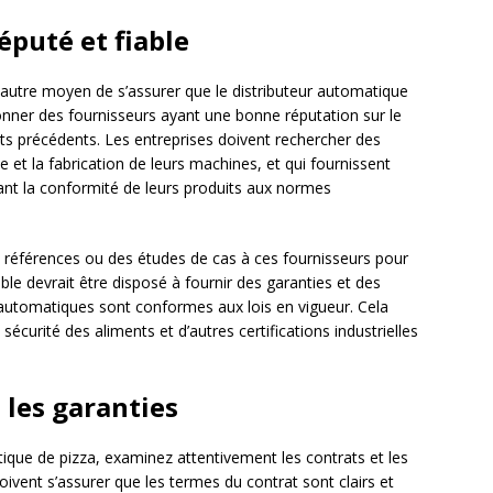
éputé et fiable
n autre moyen de s’assurer que le distributeur automatique
tionner des fournisseurs ayant une bonne réputation sur le
ents précédents. Les entreprises doivent rechercher des
ne et la fabrication de leurs machines, et qui fournissent
ant la conformité de leurs produits aux normes
 références ou des études de cas à ces fournisseurs pour
iable devrait être disposé à fournir des garanties et des
s automatiques sont conformes aux lois en vigueur. Cela
sécurité des aliments et d’autres certifications industrielles
 les garanties
atique de pizza, examinez attentivement les contrats et les
oivent s’assurer que les termes du contrat sont clairs et