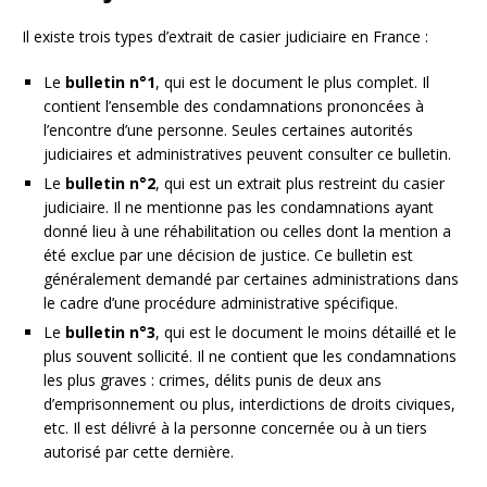
Il existe trois types d’extrait de casier judiciaire en France :
Le
bulletin n°1
, qui est le document le plus complet. Il
contient l’ensemble des condamnations prononcées à
l’encontre d’une personne. Seules certaines autorités
judiciaires et administratives peuvent consulter ce bulletin.
Le
bulletin n°2
, qui est un extrait plus restreint du casier
judiciaire. Il ne mentionne pas les condamnations ayant
donné lieu à une réhabilitation ou celles dont la mention a
été exclue par une décision de justice. Ce bulletin est
généralement demandé par certaines administrations dans
le cadre d’une procédure administrative spécifique.
Le
bulletin n°3
, qui est le document le moins détaillé et le
plus souvent sollicité. Il ne contient que les condamnations
les plus graves : crimes, délits punis de deux ans
d’emprisonnement ou plus, interdictions de droits civiques,
etc. Il est délivré à la personne concernée ou à un tiers
autorisé par cette dernière.