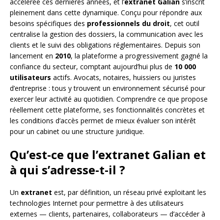
accélérée ces dernières années, et l’
extranet Galian
s’inscrit
pleinement dans cette dynamique. Conçu pour répondre aux
besoins spécifiques des
professionnels du droit
, cet outil
centralise la gestion des dossiers, la communication avec les
clients et le suivi des obligations réglementaires. Depuis son
lancement en
2010
, la plateforme a progressivement gagné la
confiance du secteur, comptant aujourd’hui plus de
10 000
utilisateurs
actifs. Avocats, notaires, huissiers ou juristes
d’entreprise : tous y trouvent un environnement sécurisé pour
exercer leur activité au quotidien. Comprendre ce que propose
réellement cette plateforme, ses fonctionnalités concrètes et
les conditions d’accès permet de mieux évaluer son intérêt
pour un cabinet ou une structure juridique.
Qu’est-ce que l’extranet Galian et
à qui s’adresse-t-il ?
Un
extranet
est, par définition, un réseau privé exploitant les
technologies Internet pour permettre à des utilisateurs
externes — clients, partenaires, collaborateurs — d’accéder à