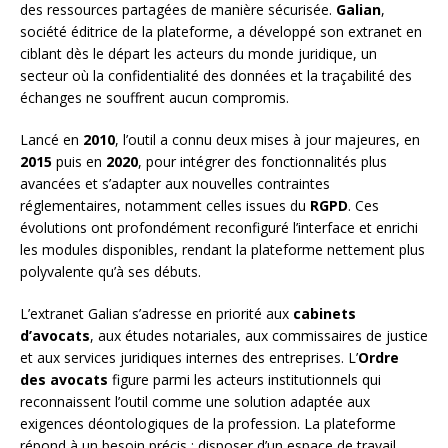
des ressources partagées de manière sécurisée.
Galian
,
société éditrice de la plateforme, a développé son extranet en
ciblant dès le départ les acteurs du monde juridique, un
secteur où la confidentialité des données et la traçabilité des
échanges ne souffrent aucun compromis.
Lancé en
2010
, l’outil a connu deux mises à jour majeures, en
2015
puis en
2020
, pour intégrer des fonctionnalités plus
avancées et s’adapter aux nouvelles contraintes
réglementaires, notamment celles issues du
RGPD
. Ces
évolutions ont profondément reconfiguré l’interface et enrichi
les modules disponibles, rendant la plateforme nettement plus
polyvalente qu’à ses débuts.
L’extranet Galian s’adresse en priorité aux
cabinets
d’avocats
, aux études notariales, aux commissaires de justice
et aux services juridiques internes des entreprises. L’
Ordre
des avocats
figure parmi les acteurs institutionnels qui
reconnaissent l’outil comme une solution adaptée aux
exigences déontologiques de la profession. La plateforme
répond à un besoin précis : disposer d’un espace de travail