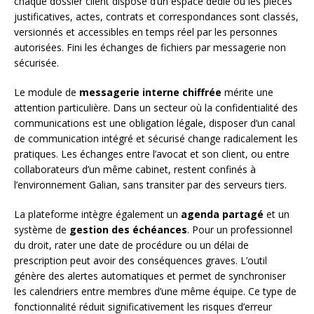
chaque dossier client dispose d’un espace dédié où les pièces
justificatives, actes, contrats et correspondances sont classés,
versionnés et accessibles en temps réel par les personnes
autorisées. Fini les échanges de fichiers par messagerie non
sécurisée.
Le module de
messagerie interne chiffrée
mérite une
attention particulière. Dans un secteur où la confidentialité des
communications est une obligation légale, disposer d’un canal
de communication intégré et sécurisé change radicalement les
pratiques. Les échanges entre l’avocat et son client, ou entre
collaborateurs d’un même cabinet, restent confinés à
l’environnement Galian, sans transiter par des serveurs tiers.
La plateforme intègre également un
agenda partagé
et un
système de
gestion des échéances
. Pour un professionnel
du droit, rater une date de procédure ou un délai de
prescription peut avoir des conséquences graves. L’outil
génère des alertes automatiques et permet de synchroniser
les calendriers entre membres d’une même équipe. Ce type de
fonctionnalité réduit significativement les risques d’erreur