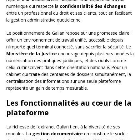
numérique qui respecte la
confidentialité des échanges
entre un professionnel du droit et ses clients, tout en facilitant
la gestion administrative quotidienne.
Le positionnement de Galian repose sur une promesse claire :
offrir un environnement de travail unifié, accessible depuis
n’importe quel terminal connecté, sans sacrifier la sécurité. Le
Ministère de la Justice
encourage depuis plusieurs années la
numérisation des pratiques juridiques, et des outils comme
celui-ci s’inscrivent dans cette orientation nationale. Pour un
cabinet qui traite des centaines de dossiers simultanément, la
centralisation des informations sur une seule plateforme
représente un gain de temps mesurable.
Les fonctionnalités au cœur de la
plateforme
La richesse de l’extranet Galian tient à la diversité de ses
modules. La
gestion documentaire
en constitue le socle :