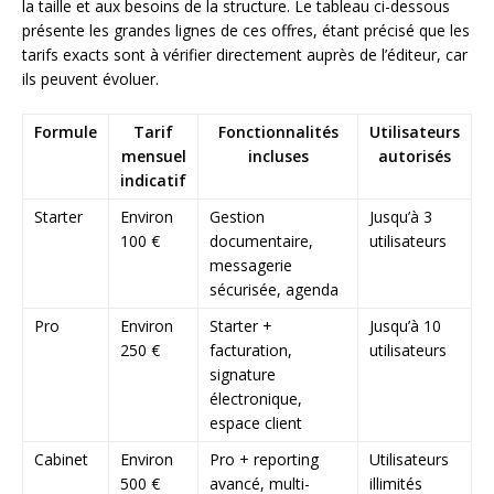
la taille et aux besoins de la structure. Le tableau ci-dessous
présente les grandes lignes de ces offres, étant précisé que les
tarifs exacts sont à vérifier directement auprès de l’éditeur, car
ils peuvent évoluer.
Formule
Tarif
Fonctionnalités
Utilisateurs
mensuel
incluses
autorisés
indicatif
Starter
Environ
Gestion
Jusqu’à 3
100 €
documentaire,
utilisateurs
messagerie
sécurisée, agenda
Pro
Environ
Starter +
Jusqu’à 10
250 €
facturation,
utilisateurs
signature
électronique,
espace client
Cabinet
Environ
Pro + reporting
Utilisateurs
500 €
avancé, multi-
illimités