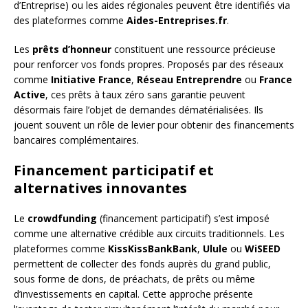
d’Entreprise) ou les aides régionales peuvent être identifiés via
des plateformes comme
Aides-Entreprises.fr
.
Les
prêts d’honneur
constituent une ressource précieuse
pour renforcer vos fonds propres. Proposés par des réseaux
comme
Initiative France
,
Réseau Entreprendre
ou
France
Active
, ces prêts à taux zéro sans garantie peuvent
désormais faire l’objet de demandes dématérialisées. Ils
jouent souvent un rôle de levier pour obtenir des financements
bancaires complémentaires.
Financement participatif et
alternatives innovantes
Le
crowdfunding
(financement participatif) s’est imposé
comme une alternative crédible aux circuits traditionnels. Les
plateformes comme
KissKissBankBank
,
Ulule
ou
WiSEED
permettent de collecter des fonds auprès du grand public,
sous forme de dons, de préachats, de prêts ou même
d’investissements en capital. Cette approche présente