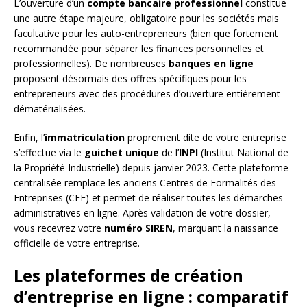
L’ouverture d’un
compte bancaire professionnel
constitue
une autre étape majeure, obligatoire pour les sociétés mais
facultative pour les auto-entrepreneurs (bien que fortement
recommandée pour séparer les finances personnelles et
professionnelles). De nombreuses
banques en ligne
proposent désormais des offres spécifiques pour les
entrepreneurs avec des procédures d’ouverture entièrement
dématérialisées.
Enfin, l’
immatriculation
proprement dite de votre entreprise
s’effectue via le
guichet unique
de l’
INPI
(Institut National de
la Propriété Industrielle) depuis janvier 2023. Cette plateforme
centralisée remplace les anciens Centres de Formalités des
Entreprises (CFE) et permet de réaliser toutes les démarches
administratives en ligne. Après validation de votre dossier,
vous recevrez votre
numéro SIREN
, marquant la naissance
officielle de votre entreprise.
Les plateformes de création
d’entreprise en ligne : comparatif