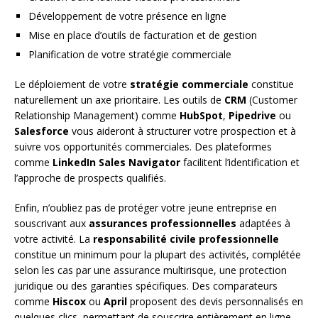
Développement de votre présence en ligne
Mise en place d’outils de facturation et de gestion
Planification de votre stratégie commerciale
Le déploiement de votre
stratégie commerciale
constitue
naturellement un axe prioritaire. Les outils de
CRM
(Customer
Relationship Management) comme
HubSpot
,
Pipedrive
ou
Salesforce
vous aideront à structurer votre prospection et à
suivre vos opportunités commerciales. Des plateformes
comme
LinkedIn Sales Navigator
facilitent l’identification et
l’approche de prospects qualifiés.
Enfin, n’oubliez pas de protéger votre jeune entreprise en
souscrivant aux
assurances professionnelles
adaptées à
votre activité. La
responsabilité civile professionnelle
constitue un minimum pour la plupart des activités, complétée
selon les cas par une assurance multirisque, une protection
juridique ou des garanties spécifiques. Des comparateurs
comme
Hiscox
ou
April
proposent des devis personnalisés en
quelques clics, permettant de souscrire entièrement en ligne.