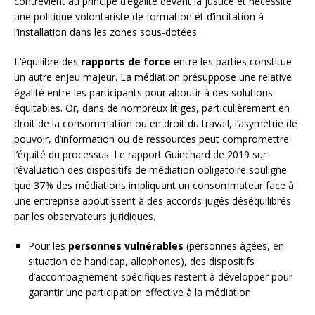
contrevient au principe d’égalité devant la justice et nécessite
une politique volontariste de formation et d’incitation à
l’installation dans les zones sous-dotées.
L’équilibre des
rapports de force
entre les parties constitue
un autre enjeu majeur. La médiation présuppose une relative
égalité entre les participants pour aboutir à des solutions
équitables. Or, dans de nombreux litiges, particulièrement en
droit de la consommation ou en droit du travail, l’asymétrie de
pouvoir, d’information ou de ressources peut compromettre
l’équité du processus. Le rapport Guinchard de 2019 sur
l’évaluation des dispositifs de médiation obligatoire souligne
que 37% des médiations impliquant un consommateur face à
une entreprise aboutissent à des accords jugés déséquilibrés
par les observateurs juridiques.
Pour les
personnes vulnérables
(personnes âgées, en
situation de handicap, allophones), des dispositifs
d’accompagnement spécifiques restent à développer pour
garantir une participation effective à la médiation