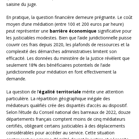
saisine du juge.
En pratique, la question financière demeure prégnante. Le coût
moyen d’une médiation (entre 100 et 200 euros par heure)
peut représenter une
barrière économique
significative pour
les justiciables modestes. Bien que l’aide juridictionnelle puisse
couvrir ces frais depuis 2020, les plafonds de ressources et la
complexité des démarches administratives limitent son
efficacité. Les données du ministère de la Justice révèlent que
seulement 18% des bénéficiaires potentiels de l’aide
juridictionnelle pour médiation en font effectivement la
demande.
La question de l’
égalité territoriale
mérite une attention
particulière. La répartition géographique inégale des
médiateurs qualifiés crée des disparités d’accès au dispositif.
Selon l’étude du Conseil national des barreaux de 2022, douze
départements français comptent moins de cinq médiateurs
certifiés, obligeant certains justiciables à des déplacements
considérables pour accéder au service. Cette situation