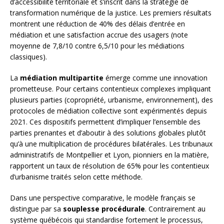
d’accessibilité territoriale et s’inscrit dans la stratégie de
transformation numérique de la justice. Les premiers résultats
montrent une réduction de 40% des délais d’entrée en
médiation et une satisfaction accrue des usagers (note
moyenne de 7,8/10 contre 6,5/10 pour les médiations
classiques).
La
médiation multipartite
émerge comme une innovation
prometteuse. Pour certains contentieux complexes impliquant
plusieurs parties (copropriété, urbanisme, environnement), des
protocoles de médiation collective sont expérimentés depuis
2021. Ces dispositifs permettent d’impliquer l’ensemble des
parties prenantes et d’aboutir à des solutions globales plutôt
qu’à une multiplication de procédures bilatérales. Les tribunaux
administratifs de Montpellier et Lyon, pionniers en la matière,
rapportent un taux de résolution de 65% pour les contentieux
d’urbanisme traités selon cette méthode.
Dans une perspective comparative, le modèle français se
distingue par sa
souplesse procédurale
. Contrairement au
système québécois qui standardise fortement le processus,