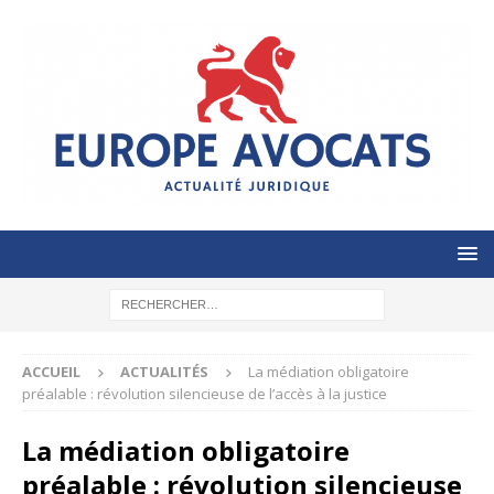
ACCUEIL
ACTUALITÉS
La médiation obligatoire
préalable : révolution silencieuse de l’accès à la justice
La médiation obligatoire
préalable : révolution silencieuse