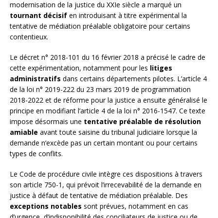
modernisation de la justice du XXIe siècle a marqué un
tournant décisif
en introduisant à titre expérimental la
tentative de médiation préalable obligatoire pour certains
contentieux.
Le décret n° 2018-101 du 16 février 2018 a précisé le cadre de
cette expérimentation, notamment pour les
litiges
administratifs
dans certains départements pilotes. L’article 4
de la loi n° 2019-222 du 23 mars 2019 de programmation
2018-2022 et de réforme pour la justice a ensuite généralisé le
principe en modifiant l’article 4 de la loi n° 2016-1547. Ce texte
impose désormais une
tentative préalable de résolution
amiable
avant toute saisine du tribunal judiciaire lorsque la
demande n’excède pas un certain montant ou pour certains
types de conflits.
Le Code de procédure civile intègre ces dispositions à travers
son article 750-1, qui prévoit l’irrecevabilité de la demande en
justice à défaut de tentative de médiation préalable. Des
exceptions notables
sont prévues, notamment en cas
d’urgence, d’indisponibilité des conciliateurs de justice ou de