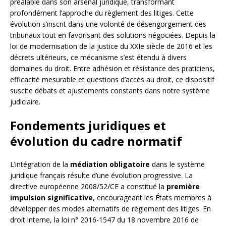
préalable dans son arsenal juridique, transformant
profondément l’approche du règlement des litiges. Cette
évolution s’inscrit dans une volonté de désengorgement des
tribunaux tout en favorisant des solutions négociées. Depuis la
loi de modernisation de la justice du XXIe siècle de 2016 et les
décrets ultérieurs, ce mécanisme s’est étendu à divers
domaines du droit. Entre adhésion et résistance des praticiens,
efficacité mesurable et questions d’accès au droit, ce dispositif
suscite débats et ajustements constants dans notre système
judiciaire.
Fondements juridiques et
évolution du cadre normatif
L’intégration de la
médiation obligatoire
dans le système
juridique français résulte d’une évolution progressive. La
directive européenne 2008/52/CE a constitué la
première
impulsion significative
, encourageant les États membres à
développer des modes alternatifs de règlement des litiges. En
droit interne, la loi n° 2016-1547 du 18 novembre 2016 de