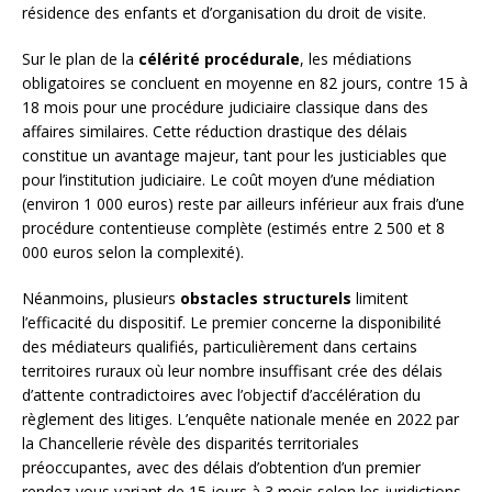
résidence des enfants et d’organisation du droit de visite.
Sur le plan de la
célérité procédurale
, les médiations
obligatoires se concluent en moyenne en 82 jours, contre 15 à
18 mois pour une procédure judiciaire classique dans des
affaires similaires. Cette réduction drastique des délais
constitue un avantage majeur, tant pour les justiciables que
pour l’institution judiciaire. Le coût moyen d’une médiation
(environ 1 000 euros) reste par ailleurs inférieur aux frais d’une
procédure contentieuse complète (estimés entre 2 500 et 8
000 euros selon la complexité).
Néanmoins, plusieurs
obstacles structurels
limitent
l’efficacité du dispositif. Le premier concerne la disponibilité
des médiateurs qualifiés, particulièrement dans certains
territoires ruraux où leur nombre insuffisant crée des délais
d’attente contradictoires avec l’objectif d’accélération du
règlement des litiges. L’enquête nationale menée en 2022 par
la Chancellerie révèle des disparités territoriales
préoccupantes, avec des délais d’obtention d’un premier
rendez-vous variant de 15 jours à 3 mois selon les juridictions.