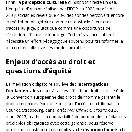
Enfin, la
perception culturelle
du dispositif reste un défi.
L’enquête d’opinion réalisée par l’IFOP en 2022 auprès de 1
200 justiciables révèle que 43% des sondés perçoivent encore
la médiation obligatoire comme un obstacle à leur droit
d’accès au juge, plutôt que comme une opportunité de
résolution efficace de leur litige. Cette résistance culturelle
nécessite un effort pédagogique soutenu pour transformer la
perception collective des modes amiables.
Enjeux d’accès au droit et
questions d’équité
La médiation obligatoire soulève des
interrogations
fondamentales
quant à l’accès effectif au droit. L’article 6 de
la Convention européenne des droits de l’homme garantit le
droit à un procès équitable, incluant l’accès à un tribunal. La
Cour de Strasbourg, dans l’arrêt
Momčilović c. Croatie
du 26
mars 2015, a admis la compatibilité de principe des médiations
préalables obligatoires avec cette garantie, sous réserve
qu’elles ne constituent pas un
obstacle disproportionné
à la