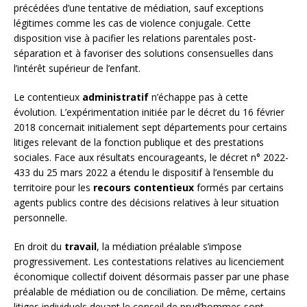
précédées d’une tentative de médiation, sauf exceptions
légitimes comme les cas de violence conjugale. Cette
disposition vise à pacifier les relations parentales post-
séparation et à favoriser des solutions consensuelles dans
l’intérêt supérieur de l’enfant.
Le contentieux
administratif
n’échappe pas à cette
évolution. L’expérimentation initiée par le décret du 16 février
2018 concernait initialement sept départements pour certains
litiges relevant de la fonction publique et des prestations
sociales. Face aux résultats encourageants, le décret n° 2022-
433 du 25 mars 2022 a étendu le dispositif à l’ensemble du
territoire pour les
recours contentieux
formés par certains
agents publics contre des décisions relatives à leur situation
personnelle.
En droit du
travail
, la médiation préalable s’impose
progressivement. Les contestations relatives au licenciement
économique collectif doivent désormais passer par une phase
préalable de médiation ou de conciliation. De même, certains
litiges individuels devant le conseil de prud’hommes sont