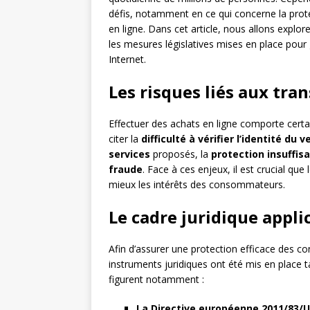
défis, notamment en ce qui concerne la prot
en ligne. Dans cet article, nous allons explo
les mesures législatives mises en place pour 
Internet.
Les risques liés aux tra
Effectuer des achats en ligne comporte cert
citer la
difficulté à vérifier l’identité du 
services
proposés, la
protection insuffis
fraude
. Face à ces enjeux, il est crucial qu
mieux les intérêts des consommateurs.
Le cadre juridique appli
Afin d’assurer une protection efficace des co
instruments juridiques ont été mis en place t
figurent notamment :
La Directive européenne 2011/83/