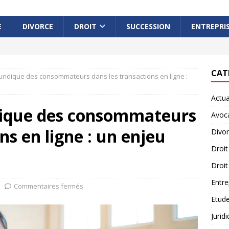
E
DIVORCE
DROIT
SUCCESSION
ENTREPRI
CAT
juridique des consommateurs dans les transactions en ligne :
Actua
idique des consommateurs
Avoc
ns en ligne : un enjeu
Divo
Droit
Droit
Entre
Commentaires fermés
Etude
Jurid