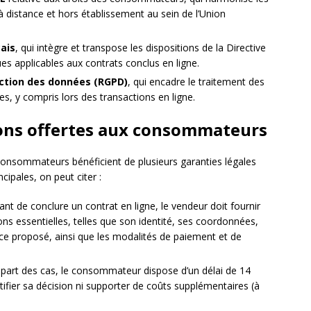
à distance et hors établissement au sein de l’Union
ais
, qui intègre et transpose les dispositions de la Directive
ues applicables aux contrats conclus en ligne.
ection des données (RGPD)
, qui encadre le traitement des
s, y compris lors des transactions en ligne.
ions offertes aux consommateurs
 consommateurs bénéficient de plusieurs garanties légales
ncipales, on peut citer :
ant de conclure un contrat en ligne, le vendeur doit fournir
s essentielles, telles que son identité, ses coordonnées,
vice proposé, ainsi que les modalités de paiement et de
upart des cas, le consommateur dispose d’un délai de 14
stifier sa décision ni supporter de coûts supplémentaires (à