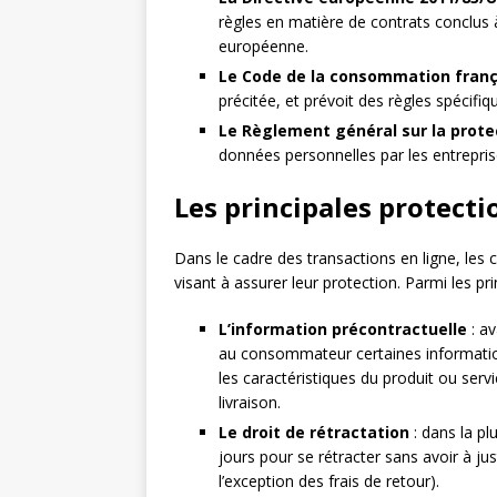
règles en matière de contrats conclus 
européenne.
Le Code de la consommation franç
précitée, et prévoit des règles spécifiq
Le Règlement général sur la prot
données personnelles par les entreprise
Les principales protect
Dans le cadre des transactions en ligne, les
visant à assurer leur protection. Parmi les pri
L’information précontractuelle
: av
au consommateur certaines information
les caractéristiques du produit ou ser
livraison.
Le droit de rétractation
: dans la pl
jours pour se rétracter sans avoir à ju
l’exception des frais de retour).