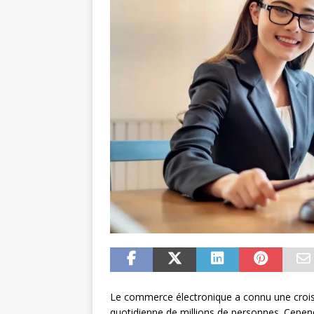
Le commerce électronique a connu une croissa
quotidienne de millions de personnes. Cepe