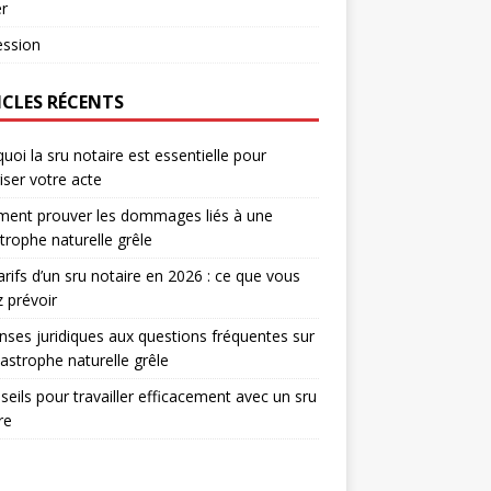
r
ession
ICLES RÉCENTS
uoi la sru notaire est essentielle pour
iser votre acte
ent prouver les dommages liés à une
trophe naturelle grêle
arifs d’un sru notaire en 2026 : ce que vous
 prévoir
ses juridiques aux questions fréquentes sur
tastrophe naturelle grêle
seils pour travailler efficacement avec un sru
re