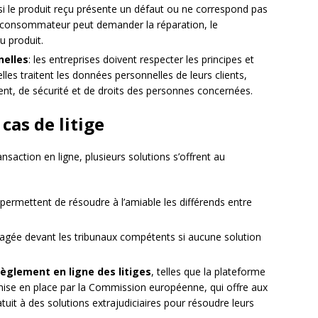
 si le produit reçu présente un défaut ou ne correspond pas
 le consommateur peut demander la réparation, le
 produit.
nelles
: les entreprises doivent respecter les principes et
lles traitent les données personnelles de leurs clients,
, de sécurité et de droits des personnes concernées.
cas de litige
ansaction en ligne, plusieurs solutions s’offrent au
i permettent de résoudre à l’amiable les différends entre
gagée devant les tribunaux compétents si aucune solution
èglement en ligne des litiges
, telles que la plateforme
 mise en place par la Commission européenne, qui offre aux
it à des solutions extrajudiciaires pour résoudre leurs