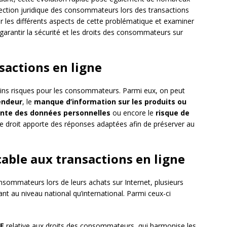
ection juridique des consommateurs lors des transactions
rer les différents aspects de cette problématique et examiner
garantir la sécurité et les droits des consommateurs sur
nsactions en ligne
ains risques pour les consommateurs. Parmi eux, on peut
vendeur
, le
manque d’information sur les produits ou
ante des données personnelles
ou encore le
risque de
e le droit apporte des réponses adaptées afin de préserver au
cable aux transactions en ligne
nsommateurs lors de leurs achats sur Internet, plusieurs
ant au niveau national qu’international. Parmi ceux-ci
UE
relative aux droits des consommateurs, qui harmonise les