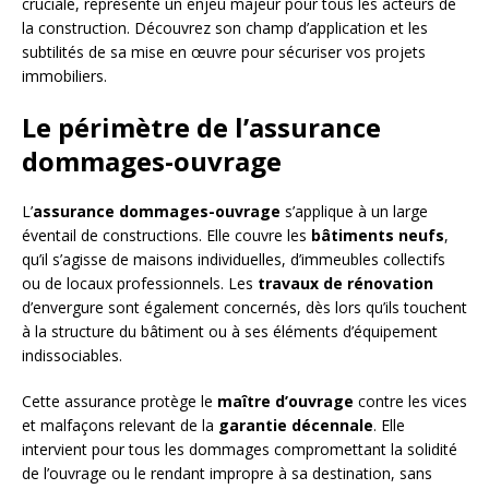
cruciale, représente un enjeu majeur pour tous les acteurs de
la construction. Découvrez son champ d’application et les
subtilités de sa mise en œuvre pour sécuriser vos projets
immobiliers.
Le périmètre de l’assurance
dommages-ouvrage
L’
assurance dommages-ouvrage
s’applique à un large
éventail de constructions. Elle couvre les
bâtiments neufs
,
qu’il s’agisse de maisons individuelles, d’immeubles collectifs
ou de locaux professionnels. Les
travaux de rénovation
d’envergure sont également concernés, dès lors qu’ils touchent
à la structure du bâtiment ou à ses éléments d’équipement
indissociables.
Cette assurance protège le
maître d’ouvrage
contre les vices
et malfaçons relevant de la
garantie décennale
. Elle
intervient pour tous les dommages compromettant la solidité
de l’ouvrage ou le rendant impropre à sa destination, sans