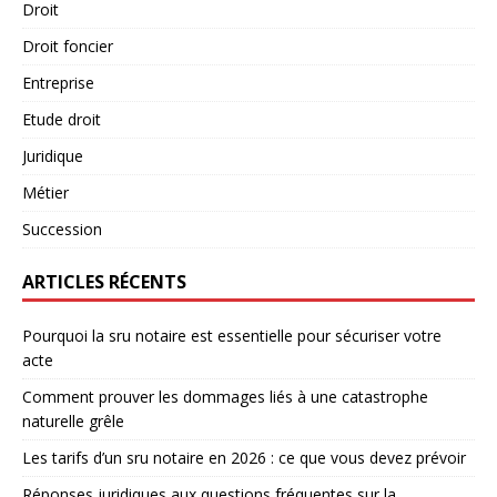
Droit
Droit foncier
Entreprise
Etude droit
Juridique
Métier
Succession
ARTICLES RÉCENTS
Pourquoi la sru notaire est essentielle pour sécuriser votre
acte
Comment prouver les dommages liés à une catastrophe
naturelle grêle
Les tarifs d’un sru notaire en 2026 : ce que vous devez prévoir
Réponses juridiques aux questions fréquentes sur la