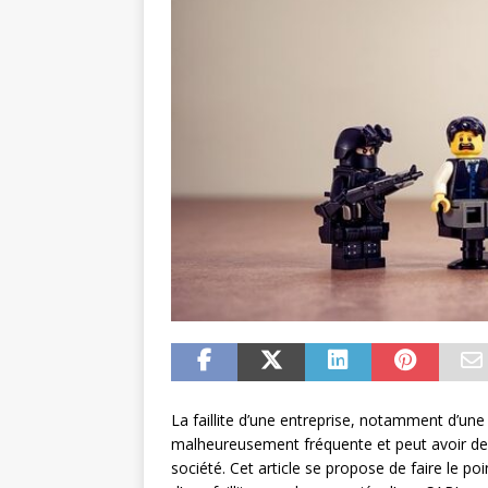
La faillite d’une entreprise, notamment d’une
malheureusement fréquente et peut avoir des
société. Cet article se propose de faire le po