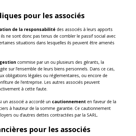
diques pour les associés
tation de la responsabilité
des associés à leurs apports
e, ils ne sont donc pas tenus de combler le passif social avec
certaines situations dans lesquelles ils peuvent être amenés
gestion
commise par un ou plusieurs des gérants, la
agée sur l’ensemble de leurs biens personnels. Dans ce cas,
ux obligations légales ou réglementaires, ou encore de
fiture de l’entreprise. Les autres associés peuvent
activement à cette faute.
si un associé a accordé un
cautionnement
en faveur de la
anciers à hauteur de la somme garantie. Ce cautionnement
oyers ou d’autres dettes contractées par la SARL.
ancières pour les associés