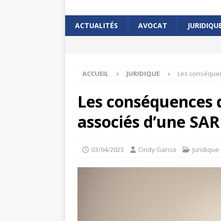
ACTUALITÉS
AVOCAT
JURIDIQU
ACCUEIL
JURIDIQUE
Les conséquenc
Les conséquences d’
associés d’une SAR
03/04/2023
Cindy Garcia
Juridique