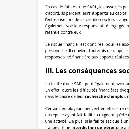
En cas de faillite d’une SARL, les associés p
d’abord, ils perdent leurs
apports
au capital 
l’entreprise lors de sa création ou lors d’augm
également voir leur responsabilité engagée po
retenue contre eux.
Le risque financier est donc réel pour les ass
personnelle. Il convient toutefois de rappele
responsabilité financière aux apports réalisés
III. Les conséquences soc
La faillite d’une SARL peut également avoir un
En effet, outre les difficultés financières 
dans le cadre de leur
recherche d’emploi
, 
Certains employeurs peuvent en effet être r
entreprise ayant fait faillite, craignant qu’
une activité. De plus, si la faillite est due à
frappés d’une
interdiction de gérer
une aut