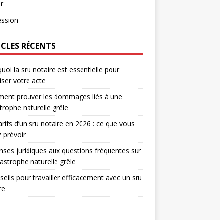
r
ession
ICLES RÉCENTS
uoi la sru notaire est essentielle pour
iser votre acte
ent prouver les dommages liés à une
trophe naturelle grêle
arifs d’un sru notaire en 2026 : ce que vous
 prévoir
ses juridiques aux questions fréquentes sur
tastrophe naturelle grêle
seils pour travailler efficacement avec un sru
re