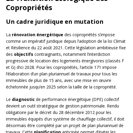
Copropriétés
Un cadre juridique en mutation
La
rénovation énergétique
des copropriétés s’impose
comme un impératif juridique depuis l’adoption de la loi Climat
et Résilience du 22 août 2021. Cette législation ambitieuse fixe
des
objectifs
contraignants, notamment l’interdiction
progressive de location des logements énergivores (classés F
et G) d’ici 2028. Pour les copropriétés, l’article 171 impose
l’élaboration d’un plan pluriannuel de travaux pour tous les
immeubles de plus de 15 ans, avec une mise en œuvre
échelonnée jusqu’en 2025 selon la taille de la copropriété.
Le
diagnostic
de performance énergétique (DPE) collectif
devient un outil stratégique de gestion patrimoniale. Rendu
obligatoire par le décret du 28 décembre 2012 pour les
immeubles équipés d’un système de chauffage collectif, il doit
désormais être complété par un projet de plan pluriannuel de
travaux. Cette
planification
anticipée permet d’éviter les