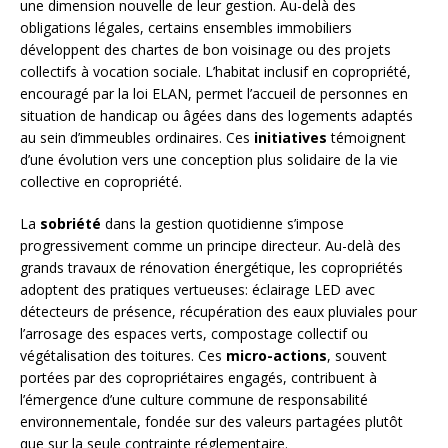
une dimension nouvelle de leur gestion. Au-delà des
obligations légales, certains ensembles immobiliers
développent des chartes de bon voisinage ou des projets
collectifs à vocation sociale. L’habitat inclusif en copropriété,
encouragé par la loi ELAN, permet l’accueil de personnes en
situation de handicap ou âgées dans des logements adaptés
au sein d’immeubles ordinaires. Ces
initiatives
témoignent
d’une évolution vers une conception plus solidaire de la vie
collective en copropriété.
La
sobriété
dans la gestion quotidienne s’impose
progressivement comme un principe directeur. Au-delà des
grands travaux de rénovation énergétique, les copropriétés
adoptent des pratiques vertueuses: éclairage LED avec
détecteurs de présence, récupération des eaux pluviales pour
l’arrosage des espaces verts, compostage collectif ou
végétalisation des toitures. Ces
micro-actions
, souvent
portées par des copropriétaires engagés, contribuent à
l’émergence d’une culture commune de responsabilité
environnementale, fondée sur des valeurs partagées plutôt
que sur la seule contrainte réglementaire.