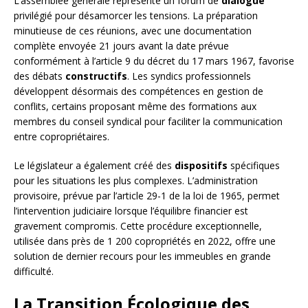
L’assemblée générale représente un forum de
dialogue
privilégié pour désamorcer les tensions. La préparation
minutieuse de ces réunions, avec une documentation
complète envoyée 21 jours avant la date prévue
conformément à l’article 9 du décret du 17 mars 1967, favorise
des débats
constructifs
. Les syndics professionnels
développent désormais des compétences en gestion de
conflits, certains proposant même des formations aux
membres du conseil syndical pour faciliter la communication
entre copropriétaires.
Le législateur a également créé des
dispositifs
spécifiques
pour les situations les plus complexes. L’administration
provisoire, prévue par l’article 29-1 de la loi de 1965, permet
l’intervention judiciaire lorsque l’équilibre financier est
gravement compromis. Cette procédure exceptionnelle,
utilisée dans près de 1 200 copropriétés en 2022, offre une
solution de dernier recours pour les immeubles en grande
difficulté.
La Transition Écologique des