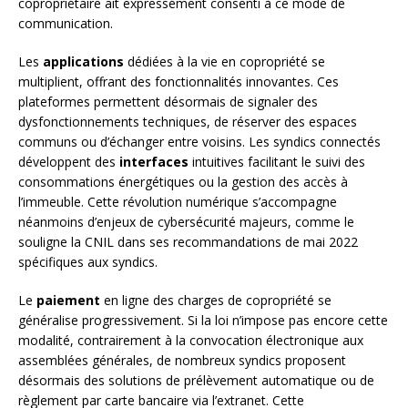
copropriétaire ait expressément consenti à ce mode de
communication.
Les
applications
dédiées à la vie en copropriété se
multiplient, offrant des fonctionnalités innovantes. Ces
plateformes permettent désormais de signaler des
dysfonctionnements techniques, de réserver des espaces
communs ou d’échanger entre voisins. Les syndics connectés
développent des
interfaces
intuitives facilitant le suivi des
consommations énergétiques ou la gestion des accès à
l’immeuble. Cette révolution numérique s’accompagne
néanmoins d’enjeux de cybersécurité majeurs, comme le
souligne la CNIL dans ses recommandations de mai 2022
spécifiques aux syndics.
Le
paiement
en ligne des charges de copropriété se
généralise progressivement. Si la loi n’impose pas encore cette
modalité, contrairement à la convocation électronique aux
assemblées générales, de nombreux syndics proposent
désormais des solutions de prélèvement automatique ou de
règlement par carte bancaire via l’extranet. Cette