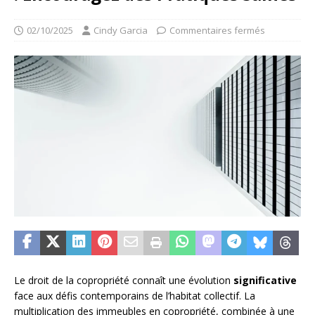
02/10/2025
Cindy Garcia
Commentaires fermés
Le droit de la copropriété connaît une évolution
significative
face aux défis contemporains de l’habitat collectif. La
multiplication des immeubles en copropriété, combinée à une