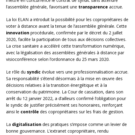
mettre en concurrence le contrat de syndic sans attendre
l’assemblée générale, favorisant une
transparence
accrue.
La loi ELAN a introduit la possibilité pour les copropriétaires de
voter à distance avant la tenue de l’assemblée générale. Cette
innovation
procédurale, confirmée par le décret du 2 juillet
2020, facilite la participation de tous aux décisions collectives.
La crise sanitaire a accéléré cette transformation numérique,
avec la légalisation des assemblées générales à distance par
visioconférence selon l’ordonnance du 25 mars 2020.
Le rôle du
syndic
évolue vers une professionnalisation accrue.
Sa responsabilité s’étend désormais à la mise en œuvre des
décisions relatives à la transition énergétique et à la
conservation du patrimoine. La Cour de cassation, dans son
arrêt du 12 janvier 2022, a d’ailleurs confirmé l’obligation pour
le syndic de justifier précisément ses honoraires, renforçant
ainsi le
contrôle
des copropriétaires sur les frais de gestion.
La
digitalisation
des pratiques s’impose comme un levier de
bonne gouvernance. L’extranet copropriétaire, rendu