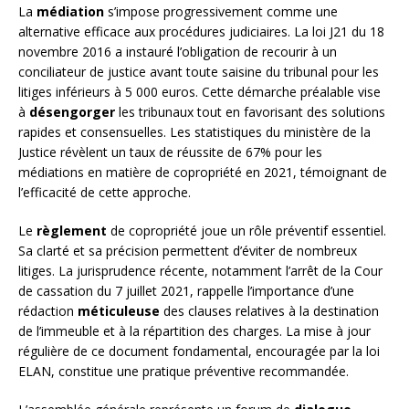
La
médiation
s’impose progressivement comme une
alternative efficace aux procédures judiciaires. La loi J21 du 18
novembre 2016 a instauré l’obligation de recourir à un
conciliateur de justice avant toute saisine du tribunal pour les
litiges inférieurs à 5 000 euros. Cette démarche préalable vise
à
désengorger
les tribunaux tout en favorisant des solutions
rapides et consensuelles. Les statistiques du ministère de la
Justice révèlent un taux de réussite de 67% pour les
médiations en matière de copropriété en 2021, témoignant de
l’efficacité de cette approche.
Le
règlement
de copropriété joue un rôle préventif essentiel.
Sa clarté et sa précision permettent d’éviter de nombreux
litiges. La jurisprudence récente, notamment l’arrêt de la Cour
de cassation du 7 juillet 2021, rappelle l’importance d’une
rédaction
méticuleuse
des clauses relatives à la destination
de l’immeuble et à la répartition des charges. La mise à jour
régulière de ce document fondamental, encouragée par la loi
ELAN, constitue une pratique préventive recommandée.