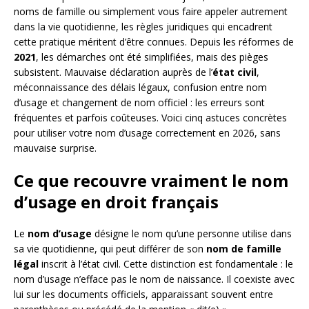
noms de famille ou simplement vous faire appeler autrement
dans la vie quotidienne, les règles juridiques qui encadrent
cette pratique méritent d’être connues. Depuis les réformes de
2021
, les démarches ont été simplifiées, mais des pièges
subsistent. Mauvaise déclaration auprès de l’
état civil
,
méconnaissance des délais légaux, confusion entre nom
d’usage et changement de nom officiel : les erreurs sont
fréquentes et parfois coûteuses. Voici cinq astuces concrètes
pour utiliser votre nom d’usage correctement en 2026, sans
mauvaise surprise.
Ce que recouvre vraiment le nom
d’usage en droit français
Le
nom d’usage
désigne le nom qu’une personne utilise dans
sa vie quotidienne, qui peut différer de son
nom de famille
légal
inscrit à l’état civil. Cette distinction est fondamentale : le
nom d’usage n’efface pas le nom de naissance. Il coexiste avec
lui sur les documents officiels, apparaissant souvent entre