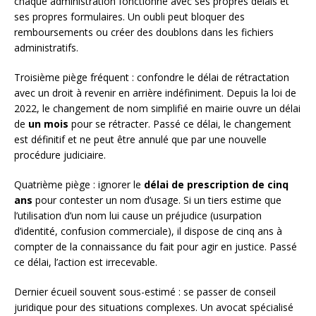
chaque administration fonctionne avec ses propres délais et
ses propres formulaires. Un oubli peut bloquer des
remboursements ou créer des doublons dans les fichiers
administratifs.
Troisième piège fréquent : confondre le délai de rétractation
avec un droit à revenir en arrière indéfiniment. Depuis la loi de
2022, le changement de nom simplifié en mairie ouvre un délai
de
un mois
pour se rétracter. Passé ce délai, le changement
est définitif et ne peut être annulé que par une nouvelle
procédure judiciaire.
Quatrième piège : ignorer le
délai de prescription de cinq
ans
pour contester un nom d’usage. Si un tiers estime que
l’utilisation d’un nom lui cause un préjudice (usurpation
d’identité, confusion commerciale), il dispose de cinq ans à
compter de la connaissance du fait pour agir en justice. Passé
ce délai, l’action est irrecevable.
Dernier écueil souvent sous-estimé : se passer de conseil
juridique pour des situations complexes. Un avocat spécialisé