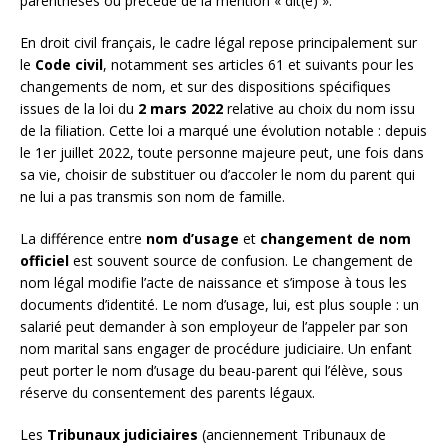
parenthèses ou précédé de la mention « dit(e) ».
En droit civil français, le cadre légal repose principalement sur
le
Code civil
, notamment ses articles 61 et suivants pour les
changements de nom, et sur des dispositions spécifiques
issues de la loi du
2 mars 2022
relative au choix du nom issu
de la filiation. Cette loi a marqué une évolution notable : depuis
le 1er juillet 2022, toute personne majeure peut, une fois dans
sa vie, choisir de substituer ou d’accoler le nom du parent qui
ne lui a pas transmis son nom de famille.
La différence entre
nom d’usage
et
changement de nom
officiel
est souvent source de confusion. Le changement de
nom légal modifie l’acte de naissance et s’impose à tous les
documents d’identité. Le nom d’usage, lui, est plus souple : un
salarié peut demander à son employeur de l’appeler par son
nom marital sans engager de procédure judiciaire. Un enfant
peut porter le nom d’usage du beau-parent qui l’élève, sous
réserve du consentement des parents légaux.
Les
Tribunaux judiciaires
(anciennement Tribunaux de