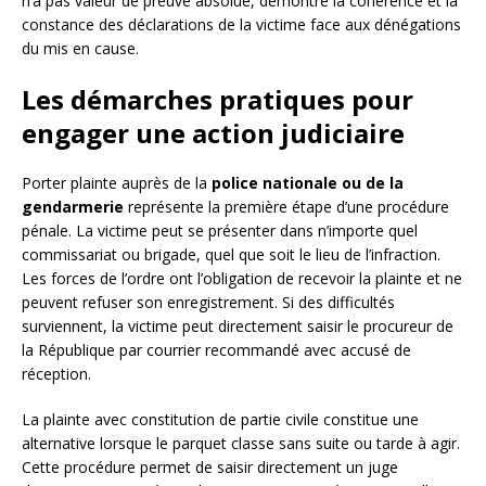
n’a pas valeur de preuve absolue, démontre la cohérence et la
constance des déclarations de la victime face aux dénégations
du mis en cause.
Les démarches pratiques pour
engager une action judiciaire
Porter plainte auprès de la
police nationale ou de la
gendarmerie
représente la première étape d’une procédure
pénale. La victime peut se présenter dans n’importe quel
commissariat ou brigade, quel que soit le lieu de l’infraction.
Les forces de l’ordre ont l’obligation de recevoir la plainte et ne
peuvent refuser son enregistrement. Si des difficultés
surviennent, la victime peut directement saisir le procureur de
la République par courrier recommandé avec accusé de
réception.
La plainte avec constitution de partie civile constitue une
alternative lorsque le parquet classe sans suite ou tarde à agir.
Cette procédure permet de saisir directement un juge