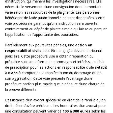
d’instruction, qui mènera les investigations nécessaires. Elle
nécessite le versement d’une consignation dont le montant
varie selon les ressources de la plaignante. Les personnes
bénéficiant de l’aide juridictionnelle en sont dispensées. Cette
voie procédurale garantit qu’une instruction sera ouverte,
contrairement au dépôt de plainte simple qui laisse au parquet
l’appréciation de l’opportunité des poursuites.
Parallèlement aux poursuites pénales, une
action en
responsabilité civile
peut être engagée devant le tribunal
judiciaire. Cette procédure vise à obtenir réparation du
préjudice subi sous forme de dommages et intérêts. Le délai
de prescription pour les actions en responsabilité civile s’établit
à
6 ans
à compter de la manifestation du dommage ou de
son aggravation. Cette voie présente l’avantage d’une
procédure parfois plus rapide que le pénal et d’une charge de
la preuve différente.
L’assistance d’un avocat spécialisé en droit de la famille ou en
droit pénal s’avère précieuse. Les honoraires d’un avocat pour
une consultation peuvent varier de
100 à 300 euros
selon les