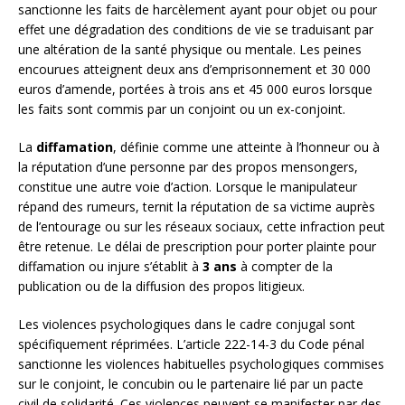
sanctionne les faits de harcèlement ayant pour objet ou pour
effet une dégradation des conditions de vie se traduisant par
une altération de la santé physique ou mentale. Les peines
encourues atteignent deux ans d’emprisonnement et 30 000
euros d’amende, portées à trois ans et 45 000 euros lorsque
les faits sont commis par un conjoint ou un ex-conjoint.
La
diffamation
, définie comme une atteinte à l’honneur ou à
la réputation d’une personne par des propos mensongers,
constitue une autre voie d’action. Lorsque le manipulateur
répand des rumeurs, ternit la réputation de sa victime auprès
de l’entourage ou sur les réseaux sociaux, cette infraction peut
être retenue. Le délai de prescription pour porter plainte pour
diffamation ou injure s’établit à
3 ans
à compter de la
publication ou de la diffusion des propos litigieux.
Les violences psychologiques dans le cadre conjugal sont
spécifiquement réprimées. L’article 222-14-3 du Code pénal
sanctionne les violences habituelles psychologiques commises
sur le conjoint, le concubin ou le partenaire lié par un pacte
civil de solidarité. Ces violences peuvent se manifester par des