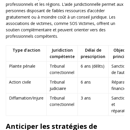
professionnels et les régions. L’aide juridictionnelle permet aux
personnes disposant de faibles ressources d’accéder
gratuitement ou à moindre coût à un conseil juridique. Les
associations de victimes, comme SOS Victimes, offrent un
soutien complémentaire et peuvent orienter vers des
professionnels compétents.
Type d’action
Juridiction
Délai de
Objectif
compétente
prescription
principa
Plainte pénale
Tribunal
6 ans (délits)
Sanction
correctionnel
de l’auteu
Action civile
Tribunal
6 ans
Réparatio
judiciaire
financière
Diffamation/Injure
Tribunal
3 ans
Sanction
correctionnel
et
réparatio
Anticiper les stratégies de