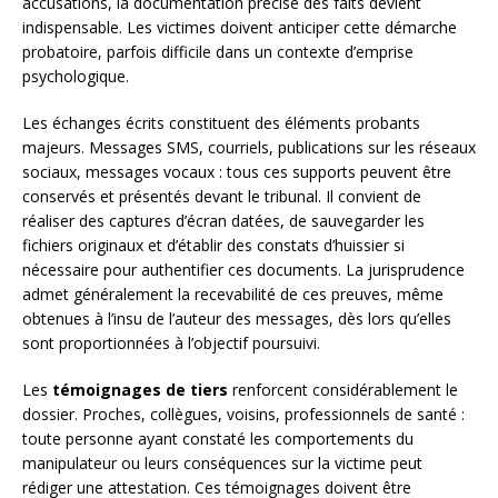
accusations, la documentation précise des faits devient
indispensable. Les victimes doivent anticiper cette démarche
probatoire, parfois difficile dans un contexte d’emprise
psychologique.
Les échanges écrits constituent des éléments probants
majeurs. Messages SMS, courriels, publications sur les réseaux
sociaux, messages vocaux : tous ces supports peuvent être
conservés et présentés devant le tribunal. Il convient de
réaliser des captures d’écran datées, de sauvegarder les
fichiers originaux et d’établir des constats d’huissier si
nécessaire pour authentifier ces documents. La jurisprudence
admet généralement la recevabilité de ces preuves, même
obtenues à l’insu de l’auteur des messages, dès lors qu’elles
sont proportionnées à l’objectif poursuivi.
Les
témoignages de tiers
renforcent considérablement le
dossier. Proches, collègues, voisins, professionnels de santé :
toute personne ayant constaté les comportements du
manipulateur ou leurs conséquences sur la victime peut
rédiger une attestation. Ces témoignages doivent être