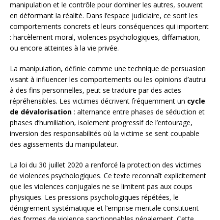
manipulation et le contrôle pour dominer les autres, souvent
en déformant la réalité. Dans l’espace judiciaire, ce sont les
comportements concrets et leurs conséquences qui importent
: harcèlement moral, violences psychologiques, diffamation,
ou encore atteintes à la vie privée.
La manipulation, définie comme une technique de persuasion
visant à influencer les comportements ou les opinions d’autrui
à des fins personnelles, peut se traduire par des actes
répréhensibles. Les victimes décrivent fréquemment un
cycle
de dévalorisation
: alternance entre phases de séduction et
phases d’humiliation, isolement progressif de l’entourage,
inversion des responsabilités où la victime se sent coupable
des agissements du manipulateur.
La loi du 30 juillet 2020 a renforcé la protection des victimes
de violences psychologiques. Ce texte reconnaît explicitement
que les violences conjugales ne se limitent pas aux coups
physiques. Les pressions psychologiques répétées, le
dénigrement systématique et l’emprise mentale constituent
des formes de violence sanctionnables pénalement. Cette