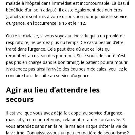
malade à l’hôpital dans l’immédiat est incontournable. Là-bas, il
bénéficie d’un soin adapté. Il existe également des numéros
gratuits qui sont mis à votre disposition pour joindre le service
d’urgence, en l’occurrence le 15 et le 112.
Outre le malaise, si vous voyez un individu qui a un problème
respiratoire, ne perdez plus du temps. Ce cas a besoin d’être
traité dans l’urgence. Cela peut être dû aux caillots qui
remontent au niveau des poumons. Si ce souci de santé n’est
pas pris en charge dans le bon timing, le patient pourra mourir.
N’attendez pas ainsi l’arrivée des équipes médicales, veuillez le
conduire tout de suite au service d’urgence.
Agir au lieu d’attendre les
secours
Il est vrai que vous avez déjà fait appel au service d’urgence,
mais s’il y a un contretemps, cela peut retarder son arrivée. Si
vous attendez sans rien faire, la maladie risque d’ôter la vie de
la victime. Connaissez-vous un peu en matière de secourisme ?