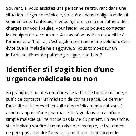
Souvent, si vous assistez une personne se trouvant dans une
situation d’urgence médicale, vous êtes dans l’obligation de lui
venir en aide. Toutefois, si vous l’ignorez, cela constituera des
charges sur vos épaules. Pour l’aider, vous pouvez contacter
les équipes de secourisme. Au cas où vous êtes disponible à
l’emmener à l’hôpital, c’est également une bonne solution. Cela
évite que la maladie ne s’aggrave. Si vous tombez sur un
individu souffrant de pathologie aiguë, que faire ?
Identifier s’il s’agit bien d’une
urgence médicale ou non
En pratique, si un des membres de la famille tombe malade, il
suffit de contacter un médecin de connaissance. Ce dernier
l’ausculte et lui prescrit ensuite des médicaments qui sont à
acheter auprès d’une pharmacie. Il s’agit dans ce cas d’une
simple maladie qui ne risque pas la vie du patient. En revanche,
si un individu souffre d’un malaise par exemple, le traitement
ne peut pas attendre l’arrivée du médecin . Transporter le