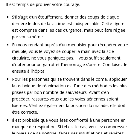
Il est temps de prouver votre courage.
S’il s’agit d’un étouffement, donner des coups de claque
derrière le dos de la victime est indispensable. Cette figure
est comprise dans les cas d’urgence, mais peut être réglée
par vous-même.
En vous rendant auprès d’un menuisier pour récupérer votre
meuble, vous le voyez se couper la main avec la scie
circulaire, ne vous paniquez pas. Il vous suffit seulement
d’opter pour un garrot et l’hémorragie s’arrête. Conduisez-le
ensuite à l’hôpital.
Pour les personnes qui se trouvent dans le coma, appliquer
la technique de réanimation est l’une des méthodes les plus
prisées par bon nombre de sauveteurs. Avant d’en
procéder, rassurez-vous que les voies aériennes soient
libérées. Vérifiez également la position du malade, elle doit
être correcte.
Il est probable que vous êtes confronté à une personne en
manque de respiration. Si tel est le cas, veuillez compresser
le niveau de sa poitrine, faites des insufflations et répétez