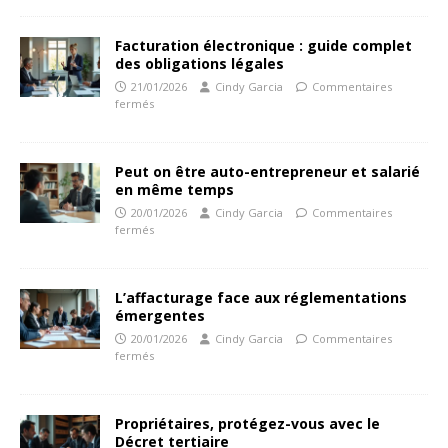
Facturation électronique : guide complet
des obligations légales
21/01/2026
Cindy Garcia
Commentaires
fermés
Peut on être auto-entrepreneur et salarié
en même temps
20/01/2026
Cindy Garcia
Commentaires
fermés
L’affacturage face aux réglementations
émergentes
20/01/2026
Cindy Garcia
Commentaires
fermés
Propriétaires, protégez-vous avec le
Décret tertiaire