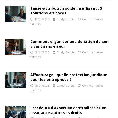
Saisie-attribution solde insuffisant : 5
solutions efficaces
12/01/2026
Cindy Garcia
Commentaires
fermés
Comment organiser une donation de son
vivant sans erreur
08/01/2026
Cindy Garcia
Commentaires
fermés
Affacturage : quelle protection juridique
pour les entreprises ?
05/01/2026
Cindy Garcia
Commentaires
fermés
Procédure d’expertise contradictoire en
assurance auto : vos droits