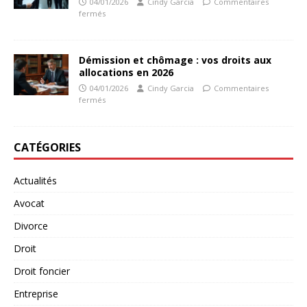
04/01/2026
Cindy Garcia
Commentaires
fermés
Démission et chômage : vos droits aux
allocations en 2026
04/01/2026
Cindy Garcia
Commentaires
fermés
CATÉGORIES
Actualités
Avocat
Divorce
Droit
Droit foncier
Entreprise