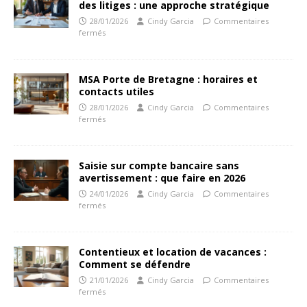
des litiges : une approche stratégique
28/01/2026
Cindy Garcia
Commentaires
fermés
MSA Porte de Bretagne : horaires et
contacts utiles
28/01/2026
Cindy Garcia
Commentaires
fermés
Saisie sur compte bancaire sans
avertissement : que faire en 2026
24/01/2026
Cindy Garcia
Commentaires
fermés
Contentieux et location de vacances :
Comment se défendre
21/01/2026
Cindy Garcia
Commentaires
fermés