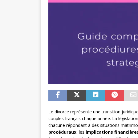
Le divorce représente une transition juridiq
couples français chaque année. La législation
chacune répondant à des situations matrimoni
procéduraux
, les
implications financière