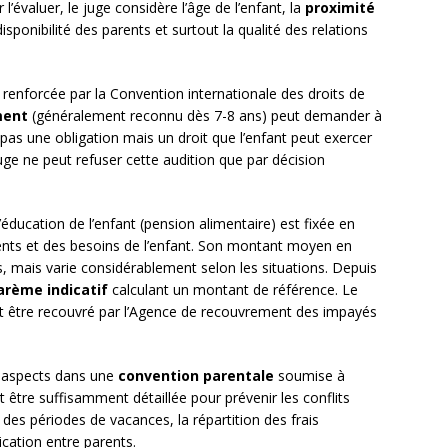
’évaluer, le juge considère l’âge de l’enfant, la
proximité
sponibilité des parents et surtout la qualité des relations
é renforcée par la Convention internationale des droits de
ment
(généralement reconnu dès 7-8 ans) peut demander à
 pas une obligation mais un droit que l’enfant peut exercer
uge ne peut refuser cette audition que par décision
 l’éducation de l’enfant (pension alimentaire) est fixée en
ents et des besoins de l’enfant. Son montant moyen en
s, mais varie considérablement selon les situations. Depuis
arème indicatif
calculant un montant de référence. Le
ut être recouvré par l’Agence de recouvrement des impayés
s aspects dans une
convention parentale
soumise à
 être suffisamment détaillée pour prévenir les conflits
des périodes de vacances, la répartition des frais
cation entre parents.