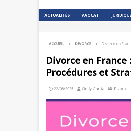
ACTUALITÉS
AVOCAT
JURIDIQU
ACCUEIL
DIVORCE
Divorce en Franc
Divorce en France 
Procédures et Stra
22/08/2025
Cindy Garcia
Divorce