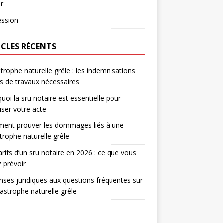
r
ession
ICLES RÉCENTS
trophe naturelle grêle : les indemnisations
s de travaux nécessaires
uoi la sru notaire est essentielle pour
iser votre acte
ent prouver les dommages liés à une
trophe naturelle grêle
arifs d’un sru notaire en 2026 : ce que vous
 prévoir
ses juridiques aux questions fréquentes sur
tastrophe naturelle grêle