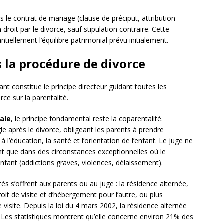
s le contrat de mariage (clause de préciput, attribution
droit par le divorce, sauf stipulation contraire. Cette
iellement l’équilibre patrimonial prévu initialement.
s la procédure de divorce
ant constitue le principe directeur guidant toutes les
ce sur la parentalité.
tale
, le principe fondamental reste la coparentalité.
le après le divorce, obligeant les parents à prendre
 l’éducation, la santé et l’orientation de l’enfant. Le juge ne
rent que dans des circonstances exceptionnelles où le
nfant (addictions graves, violences, délaissement).
tés s’offrent aux parents ou au juge : la résidence alternée,
oit de visite et d’hébergement pour l’autre, ou plus
 visite. Depuis la loi du 4 mars 2002, la résidence alternée
 Les statistiques montrent qu’elle concerne environ 21% des