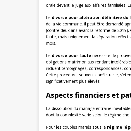
orale devant le juge aux affaires familiales.
Le
divorce pour altération définitive du 
de la vie commune. Il peut être demandé ap
(contre deux ans avant la réforme de 2019). 
faute, mais uniquement la séparation effectiv
mois.
Le
divorce pour faute
nécessite de prouver
obligations matrimoniaux rendant intolérabl
incluent témoignages, correspondances, cons
Cette procédure, souvent conflictuelle, s’ét
significativement plus élevés.
Aspects financiers et p
La dissolution du mariage entraîne inévitabl
dont la complexité varie selon le régime choi
Pour les couples mariés sous le
régime lég