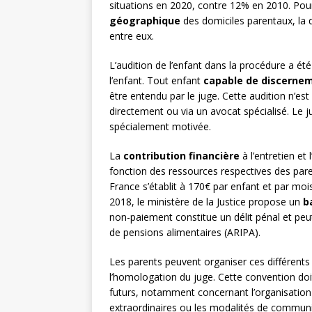
situations en 2020, contre 12% en 2010. Pour l
géographique
des domiciles parentaux, la di
entre eux.
L’audition de l’enfant dans la procédure a ét
l’enfant. Tout enfant
capable de discerne
être entendu par le juge. Cette audition n’est
directement ou via un avocat spécialisé. Le j
spécialement motivée.
La
contribution financière
à l’entretien et
fonction des ressources respectives des par
France s’établit à 170€ par enfant et par moi
2018, le ministère de la Justice propose un
b
non-paiement constitue un délit pénal et pe
de pensions alimentaires (ARIPA).
Les parents peuvent organiser ces différent
l’homologation du juge. Cette convention doit
futurs, notamment concernant l’organisation 
extraordinaires ou les modalités de communi