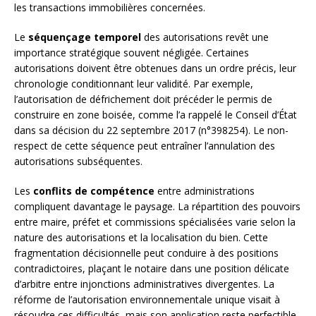
les transactions immobilières concernées.
Le
séquençage temporel
des autorisations revêt une
importance stratégique souvent négligée. Certaines
autorisations doivent être obtenues dans un ordre précis, leur
chronologie conditionnant leur validité. Par exemple,
l’autorisation de défrichement doit précéder le permis de
construire en zone boisée, comme l’a rappelé le Conseil d’État
dans sa décision du 22 septembre 2017 (n°398254). Le non-
respect de cette séquence peut entraîner l’annulation des
autorisations subséquentes.
Les
conflits de compétence
entre administrations
compliquent davantage le paysage. La répartition des pouvoirs
entre maire, préfet et commissions spécialisées varie selon la
nature des autorisations et la localisation du bien. Cette
fragmentation décisionnelle peut conduire à des positions
contradictoires, plaçant le notaire dans une position délicate
d’arbitre entre injonctions administratives divergentes. La
réforme de l’autorisation environnementale unique visait à
résoudre ces difficultés, mais son application reste perfectible.