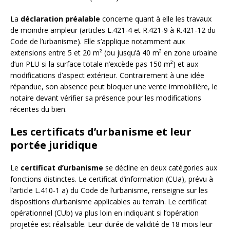
La
déclaration préalable
concerne quant à elle les travaux
de moindre ampleur (articles L.421-4 et R.421-9 à R.421-12 du
Code de l’urbanisme). Elle s’applique notamment aux
extensions entre 5 et 20 m² (ou jusqu’à 40 m² en zone urbaine
d’un PLU si la surface totale n’excède pas 150 m²) et aux
modifications d’aspect extérieur. Contrairement à une idée
répandue, son absence peut bloquer une vente immobilière, le
notaire devant vérifier sa présence pour les modifications
récentes du bien.
Les certificats d’urbanisme et leur
portée juridique
Le
certificat d’urbanisme
se décline en deux catégories aux
fonctions distinctes. Le certificat d’information (CUa), prévu à
l’article L.410-1 a) du Code de l’urbanisme, renseigne sur les
dispositions d’urbanisme applicables au terrain. Le certificat
opérationnel (CUb) va plus loin en indiquant si l’opération
projetée est réalisable. Leur durée de validité de 18 mois leur