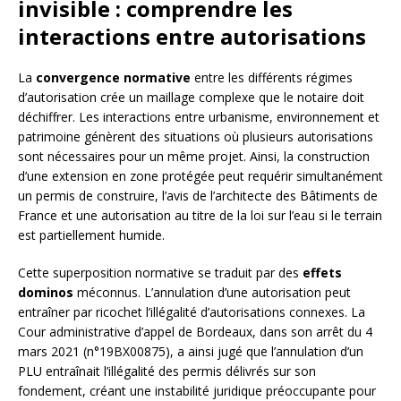
invisible : comprendre les
interactions entre autorisations
La
convergence normative
entre les différents régimes
d’autorisation crée un maillage complexe que le notaire doit
déchiffrer. Les interactions entre urbanisme, environnement et
patrimoine génèrent des situations où plusieurs autorisations
sont nécessaires pour un même projet. Ainsi, la construction
d’une extension en zone protégée peut requérir simultanément
un permis de construire, l’avis de l’architecte des Bâtiments de
France et une autorisation au titre de la loi sur l’eau si le terrain
est partiellement humide.
Cette superposition normative se traduit par des
effets
dominos
méconnus. L’annulation d’une autorisation peut
entraîner par ricochet l’illégalité d’autorisations connexes. La
Cour administrative d’appel de Bordeaux, dans son arrêt du 4
mars 2021 (n°19BX00875), a ainsi jugé que l’annulation d’un
PLU entraînait l’illégalité des permis délivrés sur son
fondement, créant une instabilité juridique préoccupante pour