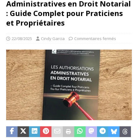
Administratives en Droit Notarial
: Guide Complet pour Praticiens
et Propriétaires
22/08/2025
Cindy Garcia
Commentaires fermés