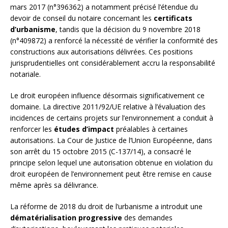
mars 2017 (n°396362) a notamment précisé l’étendue du
devoir de conseil du notaire concernant les
certificats
d’urbanisme
, tandis que la décision du 9 novembre 2018
(n°409872) a renforcé la nécessité de vérifier la conformité des
constructions aux autorisations délivrées. Ces positions
jurisprudentielles ont considérablement accru la responsabilité
notariale.
Le droit européen influence désormais significativement ce
domaine. La directive 2011/92/UE relative à l’évaluation des
incidences de certains projets sur l’environnement a conduit à
renforcer les
études d’impact
préalables à certaines
autorisations. La Cour de Justice de l’Union Européenne, dans
son arrêt du 15 octobre 2015 (C-137/14), a consacré le
principe selon lequel une autorisation obtenue en violation du
droit européen de l’environnement peut être remise en cause
même après sa délivrance.
La réforme de 2018 du droit de l’urbanisme a introduit une
dématérialisation progressive
des demandes