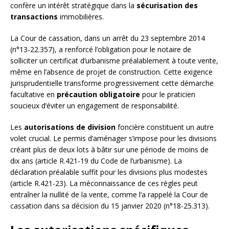
confère un intérêt stratégique dans la
sécurisation des
transactions
immobilières.
La Cour de cassation, dans un arrêt du 23 septembre 2014
(n°13-22.357), a renforcé l’obligation pour le notaire de
solliciter un certificat d’urbanisme préalablement à toute vente,
même en l’absence de projet de construction. Cette exigence
jurisprudentielle transforme progressivement cette démarche
facultative en
précaution obligatoire
pour le praticien
soucieux d’éviter un engagement de responsabilité.
Les
autorisations de division
foncière constituent un autre
volet crucial. Le permis d’aménager s’impose pour les divisions
créant plus de deux lots à bâtir sur une période de moins de
dix ans (article R.421-19 du Code de l’urbanisme). La
déclaration préalable suffit pour les divisions plus modestes
(article R.421-23). La méconnaissance de ces règles peut
entraîner la nullité de la vente, comme l’a rappelé la Cour de
cassation dans sa décision du 15 janvier 2020 (n°18-25.313).