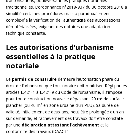
d’autorisations, bouleversant les pratiques notariales
traditionnelles. L’ordonnance n°2018-937 du 30 octobre 2018 a
simplifié certaines procédures mais a paradoxalement
complexifié la vérification de l’authenticité des autorisations
dématérialisées, exigeant des notaires une adaptation
technique constante.
Les autorisations d’urbanisme
essentielles à la pratique
notariale
Le
permis de construire
demeure l’autorisation phare du
droit de l’urbanisme que tout notaire doit maîtriser. Régi par les
articles L.421-1 à L.421-9 du Code de l’urbanisme, il s’impose
pour toute construction nouvelle dépassant 20 m² de surface
plancher (ou 40 m² en zone urbaine d’un PLU). Sa durée de
validité, initialement de deux ans, peut être prolongée d’un an
sur demande, et l’achèvement des travaux doit être constaté
par une
déclaration attestant l’achèvement
et la
conformité des travaux (DAACT).