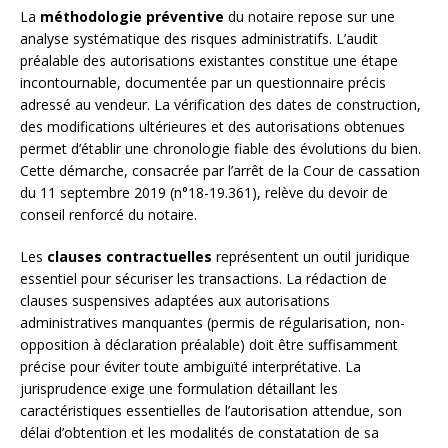
La
méthodologie préventive
du notaire repose sur une
analyse systématique des risques administratifs. L’audit
préalable des autorisations existantes constitue une étape
incontournable, documentée par un questionnaire précis
adressé au vendeur. La vérification des dates de construction,
des modifications ultérieures et des autorisations obtenues
permet d’établir une chronologie fiable des évolutions du bien.
Cette démarche, consacrée par l’arrêt de la Cour de cassation
du 11 septembre 2019 (n°18-19.361), relève du devoir de
conseil renforcé du notaire.
Les
clauses contractuelles
représentent un outil juridique
essentiel pour sécuriser les transactions. La rédaction de
clauses suspensives adaptées aux autorisations
administratives manquantes (permis de régularisation, non-
opposition à déclaration préalable) doit être suffisamment
précise pour éviter toute ambiguïté interprétative. La
jurisprudence exige une formulation détaillant les
caractéristiques essentielles de l’autorisation attendue, son
délai d’obtention et les modalités de constatation de sa