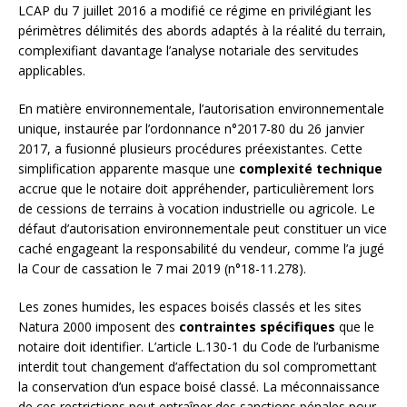
LCAP du 7 juillet 2016 a modifié ce régime en privilégiant les
périmètres délimités des abords adaptés à la réalité du terrain,
complexifiant davantage l’analyse notariale des servitudes
applicables.
En matière environnementale, l’autorisation environnementale
unique, instaurée par l’ordonnance n°2017-80 du 26 janvier
2017, a fusionné plusieurs procédures préexistantes. Cette
simplification apparente masque une
complexité technique
accrue que le notaire doit appréhender, particulièrement lors
de cessions de terrains à vocation industrielle ou agricole. Le
défaut d’autorisation environnementale peut constituer un vice
caché engageant la responsabilité du vendeur, comme l’a jugé
la Cour de cassation le 7 mai 2019 (n°18-11.278).
Les zones humides, les espaces boisés classés et les sites
Natura 2000 imposent des
contraintes spécifiques
que le
notaire doit identifier. L’article L.130-1 du Code de l’urbanisme
interdit tout changement d’affectation du sol compromettant
la conservation d’un espace boisé classé. La méconnaissance
de ces restrictions peut entraîner des sanctions pénales pour