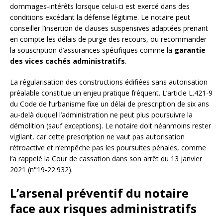
dommages-intérêts lorsque celui-ci est exercé dans des
conditions excédant la défense légitime. Le notaire peut
conseiller l’insertion de clauses suspensives adaptées prenant
en compte les délais de purge des recours, ou recommander
la souscription d’assurances spécifiques comme la
garantie
des vices cachés administratifs
.
La régularisation des constructions édifiées sans autorisation
préalable constitue un enjeu pratique fréquent. L’article L.421-9
du Code de l’urbanisme fixe un délai de prescription de six ans
au-delà duquel l’administration ne peut plus poursuivre la
démolition (sauf exceptions). Le notaire doit néanmoins rester
vigilant, car cette prescription ne vaut pas autorisation
rétroactive et n’empêche pas les poursuites pénales, comme
l’a rappelé la Cour de cassation dans son arrêt du 13 janvier
2021 (n°19-22.932).
L’arsenal préventif du notaire
face aux risques administratifs