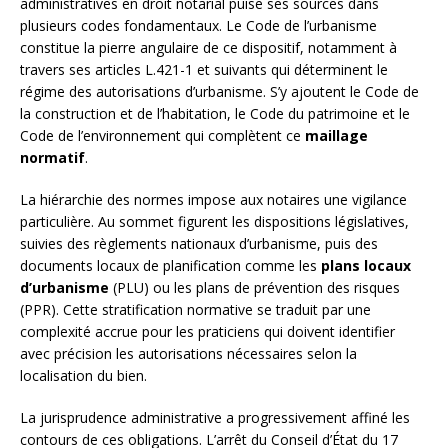
administratives en droit notarial puise ses sources dans
plusieurs codes fondamentaux. Le Code de l’urbanisme
constitue la pierre angulaire de ce dispositif, notamment à
travers ses articles L.421-1 et suivants qui déterminent le
régime des autorisations d’urbanisme. S’y ajoutent le Code de
la construction et de l’habitation, le Code du patrimoine et le
Code de l’environnement qui complètent ce
maillage
normatif
.
La hiérarchie des normes impose aux notaires une vigilance
particulière. Au sommet figurent les dispositions législatives,
suivies des règlements nationaux d’urbanisme, puis des
documents locaux de planification comme les
plans locaux
d’urbanisme
(PLU) ou les plans de prévention des risques
(PPR). Cette stratification normative se traduit par une
complexité accrue pour les praticiens qui doivent identifier
avec précision les autorisations nécessaires selon la
localisation du bien.
La jurisprudence administrative a progressivement affiné les
contours de ces obligations. L’arrêt du Conseil d’État du 17