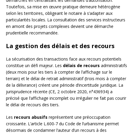
démarches en centralisant les demandes d’autorisation.
Toutefois, sa mise en œuvre pratique demeure hétérogène
selon les territoires, obligeant le notaire à s’adapter aux
particularités locales. La consultation des services instructeurs
en amont des projets complexes devient une démarche
prudentielle recommandée.
La gestion des délais et des recours
La sécurisation des transactions face aux recours potentiels
constitue un défi majeur. Les
délais de recours
administratifs
(deux mois pour les tiers à compter de l’affichage sur le
terrain) et le délai de retrait administratif (trois mois à compter
de la délivrance) créent une période d’incertitude juridique. La
jurisprudence récente (CE, 2 octobre 2020, n°436934) a
précisé que l’affichage incomplet ou irrégulier ne fait pas courir
le délai de recours des tiers.
Les
recours abusifs
représentent une préoccupation
croissante. L’article L.600-7 du Code de l’urbanisme permet
désormais de condamner l’auteur d’un recours à des