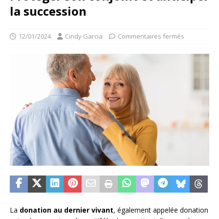
la succession
12/01/2024
Cindy Garcia
Commentaires fermés
La
donation au dernier vivant
, également appelée donation