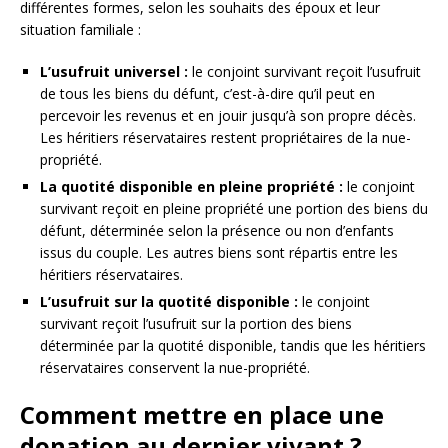
différentes formes, selon les souhaits des époux et leur
situation familiale :
L’usufruit universel :
le conjoint survivant reçoit l’usufruit
de tous les biens du défunt, c’est-à-dire qu’il peut en
percevoir les revenus et en jouir jusqu’à son propre décès.
Les héritiers réservataires restent propriétaires de la nue-
propriété.
La quotité disponible en pleine propriété :
le conjoint
survivant reçoit en pleine propriété une portion des biens du
défunt, déterminée selon la présence ou non d’enfants
issus du couple. Les autres biens sont répartis entre les
héritiers réservataires.
L’usufruit sur la quotité disponible :
le conjoint
survivant reçoit l’usufruit sur la portion des biens
déterminée par la quotité disponible, tandis que les héritiers
réservataires conservent la nue-propriété.
Comment mettre en place une
donation au dernier vivant ?