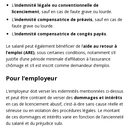
L’
indemnité légale ou conventionnelle de
licenciement
, sauf en cas de faute grave ou lourde.
L’
indemnité compensatrice de préavis
, sauf en cas de
faute grave ou lourde.
L’
indemnité compensatrice de congés payés
.
Le salarié peut également bénéficier de l’
aide au retour à
l’emploi (ARE)
, sous certaines conditions, notamment s’il
justifie d’une période minimale d’affiliation à l’assurance
chômage et s’il est inscrit comme demandeur d’emploi.
Pour l’employeur
L’employeur doit verser les indemnités mentionnées ci-dessus
et peut être contraint de verser des
dommages et intérêts
en cas de licenciement abusif, c’est-à-dire sans cause réelle et
sérieuse ou en violation des procédures légales. Le montant
de ces dommages et intérêts varie en fonction de l’ancienneté
du salarié et du préjudice subi.