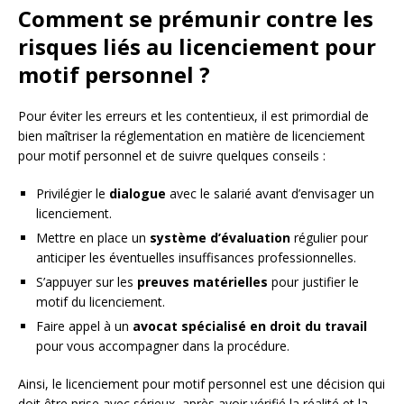
Comment se prémunir contre les
risques liés au licenciement pour
motif personnel ?
Pour éviter les erreurs et les contentieux, il est primordial de
bien maîtriser la réglementation en matière de licenciement
pour motif personnel et de suivre quelques conseils :
Privilégier le
dialogue
avec le salarié avant d’envisager un
licenciement.
Mettre en place un
système d’évaluation
régulier pour
anticiper les éventuelles insuffisances professionnelles.
S’appuyer sur les
preuves matérielles
pour justifier le
motif du licenciement.
Faire appel à un
avocat spécialisé en droit du travail
pour vous accompagner dans la procédure.
Ainsi, le licenciement pour motif personnel est une décision qui
doit être prise avec sérieux, après avoir vérifié la réalité et la