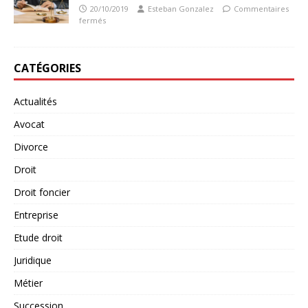
20/10/2019
Esteban Gonzalez
Commentaires
fermés
CATÉGORIES
Actualités
Avocat
Divorce
Droit
Droit foncier
Entreprise
Etude droit
Juridique
Métier
Succession