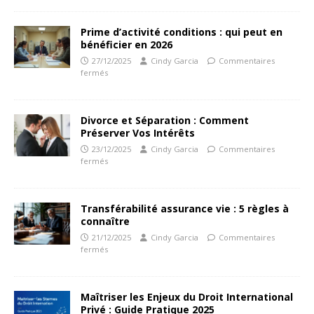
Prime d’activité conditions : qui peut en
bénéficier en 2026
27/12/2025
Cindy Garcia
Commentaires
fermés
Divorce et Séparation : Comment
Préserver Vos Intérêts
23/12/2025
Cindy Garcia
Commentaires
fermés
Transférabilité assurance vie : 5 règles à
connaître
21/12/2025
Cindy Garcia
Commentaires
fermés
Maîtriser les Enjeux du Droit International
Privé : Guide Pratique 2025