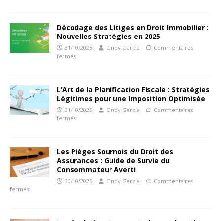
Décodage des Litiges en Droit Immobilier :
Nouvelles Stratégies en 2025
31/10/2025
Cindy Garcia
Commentaires
fermés
L’Art de la Planification Fiscale : Stratégies
Légitimes pour une Imposition Optimisée
31/10/2025
Cindy Garcia
Commentaires
fermés
Les Pièges Sournois du Droit des
Assurances : Guide de Survie du
Consommateur Averti
30/10/2025
Cindy Garcia
Commentaires
fermés