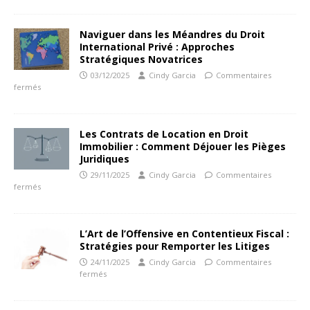
Naviguer dans les Méandres du Droit
International Privé : Approches
Stratégiques Novatrices
03/12/2025
Cindy Garcia
Commentaires
fermés
Les Contrats de Location en Droit
Immobilier : Comment Déjouer les Pièges
Juridiques
29/11/2025
Cindy Garcia
Commentaires
fermés
L’Art de l’Offensive en Contentieux Fiscal :
Stratégies pour Remporter les Litiges
24/11/2025
Cindy Garcia
Commentaires
fermés