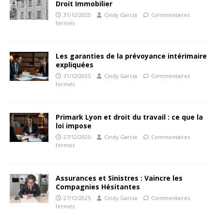
Droit Immobilier
31/12/2025
Cindy Garcia
Commentaires
fermés
Les garanties de la prévoyance intérimaire
expliquées
31/12/2025
Cindy Garcia
Commentaires
fermés
Primark Lyon et droit du travail : ce que la
loi impose
27/12/2025
Cindy Garcia
Commentaires
fermés
Assurances et Sinistres : Vaincre les
Compagnies Hésitantes
27/12/2025
Cindy Garcia
Commentaires
fermés