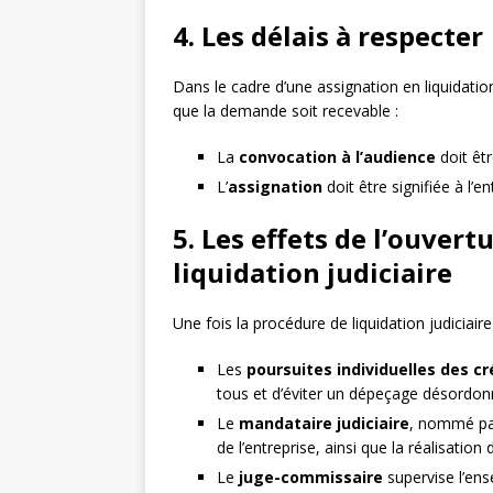
4. Les délais à respecter
Dans le cadre d’une assignation en liquidation 
que la demande soit recevable :
La
convocation à l’audience
doit êtr
L’
assignation
doit être signifiée à l’
5. Les effets de l’ouvert
liquidation judiciaire
Une fois la procédure de liquidation judiciaire
Les
poursuites individuelles des cr
tous et d’éviter un dépeçage désordon
Le
mandataire judiciaire
, nommé par
de l’entreprise, ainsi que la réalisation
Le
juge-commissaire
supervise l’ens