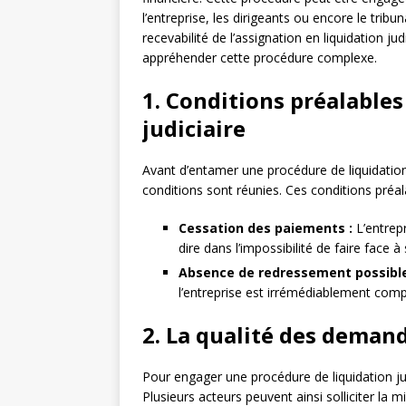
l’entreprise, les dirigeants ou encore le tribun
recevabilité de l’assignation en liquidation j
appréhender cette procédure complexe.
1. Conditions préalables
judiciaire
Avant d’entamer une procédure de liquidation j
conditions sont réunies. Ces conditions préal
Cessation des paiements :
L’entrepr
dire dans l’impossibilité de faire face à
Absence de redressement possible
l’entreprise est irrémédiablement com
2. La qualité des deman
Pour engager une procédure de liquidation jud
Plusieurs acteurs peuvent ainsi solliciter la mi