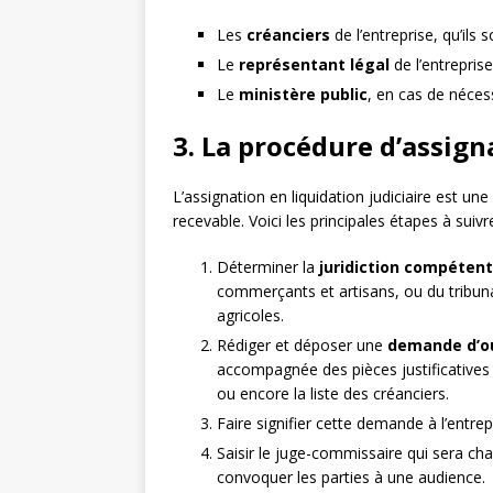
Les
créanciers
de l’entreprise, qu’ils 
Le
représentant légal
de l’entrepris
Le
ministère public
, en cas de nécess
3. La procédure d’assign
L’assignation en liquidation judiciaire est un
recevable. Voici les principales étapes à suivre
Déterminer la
juridiction compéten
commerçants et artisans, ou du tribunal
agricoles.
Rédiger et déposer une
demande d’ouv
accompagnée des pièces justificatives t
ou encore la liste des créanciers.
Faire signifier cette demande à l’entre
Saisir le juge-commissaire qui sera cha
convoquer les parties à une audience.