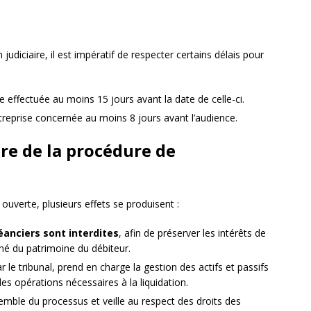
judiciaire, il est impératif de respecter certains délais pour
e effectuée au moins 15 jours avant la date de celle-ci.
entreprise concernée au moins 8 jours avant l’audience.
ure de la procédure de
 ouverte, plusieurs effets se produisent :
éanciers sont interdites
, afin de préserver les intérêts de
né du patrimoine du débiteur.
 le tribunal, prend en charge la gestion des actifs et passifs
 des opérations nécessaires à la liquidation.
emble du processus et veille au respect des droits des