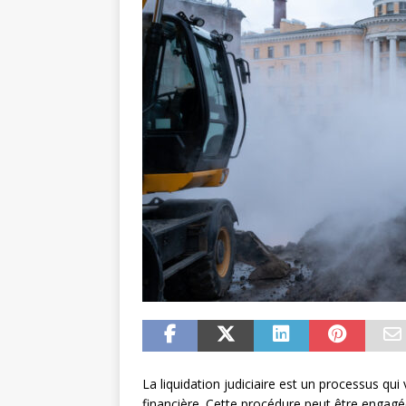
La liquidation judiciaire est un processus qui v
financière. Cette procédure peut être engagé