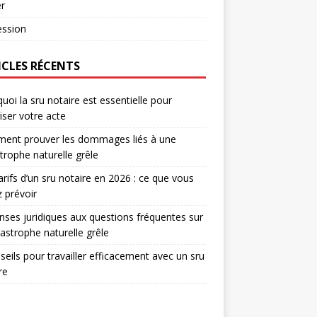
r
ession
ICLES RÉCENTS
uoi la sru notaire est essentielle pour
iser votre acte
ent prouver les dommages liés à une
trophe naturelle grêle
arifs d’un sru notaire en 2026 : ce que vous
 prévoir
ses juridiques aux questions fréquentes sur
tastrophe naturelle grêle
seils pour travailler efficacement avec un sru
re