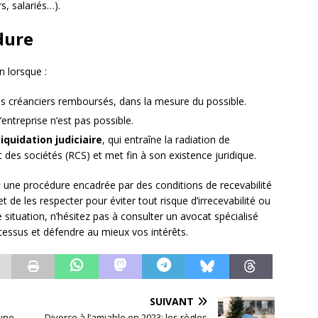
s, salariés…).
édure
n lorsque :
es créanciers remboursés, dans la mesure du possible.
’entreprise n’est pas possible.
liquidation judiciaire
, qui entraîne la radiation de
 des sociétés (RCS) et met fin à son existence juridique.
 est une procédure encadrée par des conditions de recevabilité
 et de les respecter pour éviter tout risque d’irrecevabilité ou
e situation, n’hésitez pas à consulter un avocat spécialisé
essus et défendre au mieux vos intérêts.
SUIVANT
’une
Divorce à l’amiable en 2023: les règles