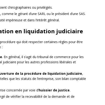
soient chirographaires ou privilégiés.
e, comme le gérant d’une SARL ou le président d’une SAS.
ité impérieuse et dans l’intérêt général.
ation en liquidation judiciaire
e procédure qui doit respecter certaines règles pour être
 :
te
. En général, il s’agit du tribunal de commerce pour les
 judiciaire pour les autres professions libérales et
erture de la procédure de liquidation judiciaire
,
elles que les statuts de l’entreprise, son bilan comptable
prise concernée par voie d’
huissier de justice
.
rgé de vérifier la recevabilité de la demande et de