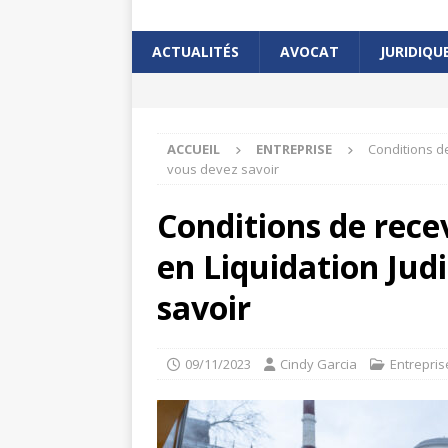
ACTUALITÉS
AVOCAT
JURIDIQU
ACCUEIL
ENTREPRISE
Conditions de
vous devez savoir
Conditions de recev
en Liquidation Judi
savoir
09/11/2023
Cindy Garcia
Entrepris