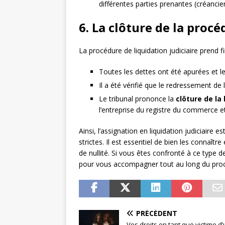
différentes parties prenantes (créancier
6. La clôture de la proc
La procédure de liquidation judiciaire prend fi
Toutes les dettes ont été apurées et l
Il a été vérifié que le redressement de l
Le tribunal prononce la
clôture de la 
l’entreprise du registre du commerce et
Ainsi, l’assignation en liquidation judiciaire
strictes. Il est essentiel de bien les connaître
de nullité. Si vous êtes confronté à ce type d
pour vous accompagner tout au long du proc
PRÉCÉDENT
Vos droits en tant que victime d