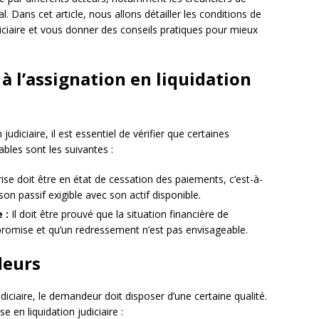
al. Dans cet article, nous allons détailler les conditions de
udiciaire et vous donner des conseils pratiques pour mieux
 à l’assignation en liquidation
udiciaire, il est essentiel de vérifier que certaines
ables sont les suivantes :
ise doit être en état de cessation des paiements, c’est-à-
 son passif exigible avec son actif disponible.
 :
Il doit être prouvé que la situation financière de
promise et qu’un redressement n’est pas envisageable.
deurs
iciaire, le demandeur doit disposer d’une certaine qualité.
se en liquidation judiciaire :