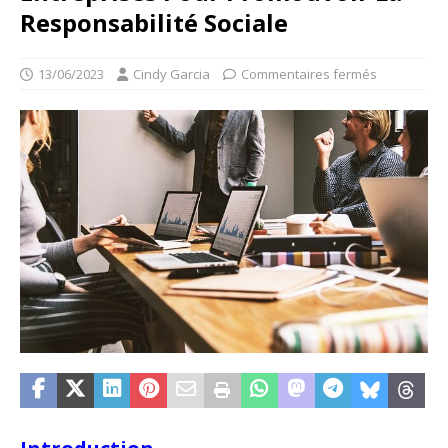
Responsabilité Sociale
13/06/2023
Cindy Garcia
Commentaires fermés