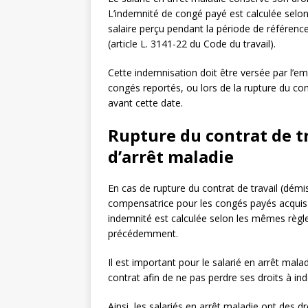
L’indemnité de congé payé est calculée selon 
salaire perçu pendant la période de référenc
(article L. 3141-22 du Code du travail).
Cette indemnisation doit être versée par l’e
congés reportés, ou lors de la rupture du cont
avant cette date.
Rupture du contrat de tr
d’arrêt maladie
En cas de rupture du contrat de travail (démis
compensatrice pour les congés payés acquis et
indemnité est calculée selon les mêmes règ
précédemment.
Il est important pour le salarié en arrêt malad
contrat afin de ne pas perdre ses droits à i
Ainsi, les salariés en arrêt maladie ont des d