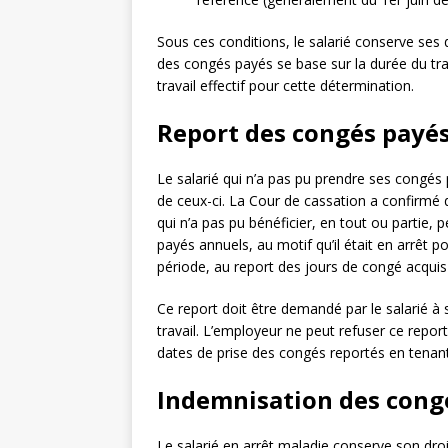
Sous ces conditions, le salarié conserve ses
des congés payés se base sur la durée du trava
travail effectif pour cette détermination.
Report des congés payés
Le salarié qui n’a pas pu prendre ses congés
de ceux-ci. La Cour de cassation a confirmé d
qui n’a pas pu bénéficier, en tout ou partie,
payés annuels, au motif qu’il était en arrêt p
période, au report des jours de congé acquis 
Ce report doit être demandé par le salarié à
travail. L’employeur ne peut refuser ce report 
dates de prise des congés reportés en tenant
Indemnisation des congé
Le salarié en arrêt maladie conserve son dro