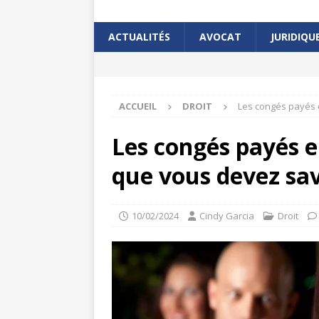
ACTUALITÉS
AVOCAT
JURIDIQU
ACCUEIL
DROIT
Les congés payés e
Les congés payés en
que vous devez sav
10/02/2024
Cindy Garcia
Droit