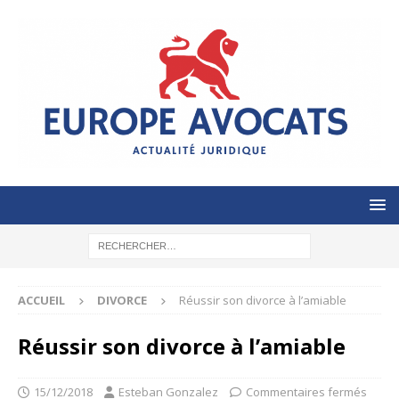
ACCUEIL
DIVORCE
Réussir son divorce à l’amiable
Réussir son divorce à l’amiable
15/12/2018
Esteban Gonzalez
Commentaires fermés