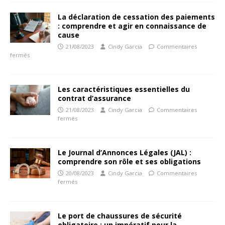
La déclaration de cessation des paiements
: comprendre et agir en connaissance de
cause
21/08/2023
Cindy Garcia
Commentaires
fermés
Les caractéristiques essentielles du
contrat d’assurance
21/08/2023
Cindy Garcia
Commentaires
fermés
Le Journal d’Annonces Légales (JAL) :
comprendre son rôle et ses obligations
20/08/2023
Cindy Garcia
Commentaires
fermés
Le port de chaussures de sécurité
obligatoire : un impératif pour la