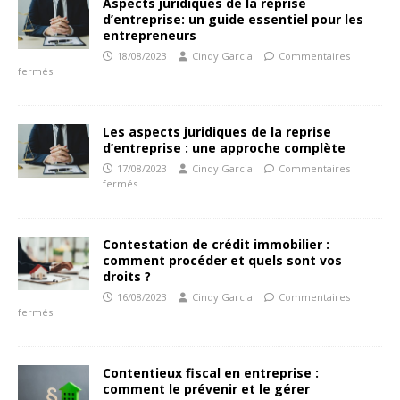
Aspects juridiques de la reprise
d’entreprise: un guide essentiel pour les
entrepreneurs
18/08/2023
Cindy Garcia
Commentaires
fermés
Les aspects juridiques de la reprise
d’entreprise : une approche complète
17/08/2023
Cindy Garcia
Commentaires
fermés
Contestation de crédit immobilier :
comment procéder et quels sont vos
droits ?
16/08/2023
Cindy Garcia
Commentaires
fermés
Contentieux fiscal en entreprise :
comment le prévenir et le gérer