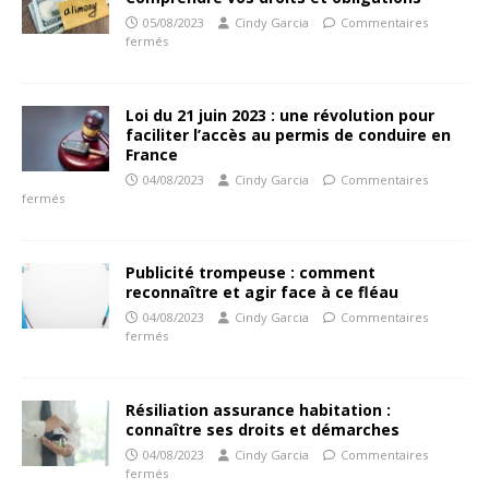
05/08/2023
Cindy Garcia
Commentaires
fermés
Loi du 21 juin 2023 : une révolution pour
faciliter l’accès au permis de conduire en
France
04/08/2023
Cindy Garcia
Commentaires
fermés
Publicité trompeuse : comment
reconnaître et agir face à ce fléau
04/08/2023
Cindy Garcia
Commentaires
fermés
Résiliation assurance habitation :
connaître ses droits et démarches
04/08/2023
Cindy Garcia
Commentaires
fermés