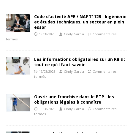
Code d’activité APE / NAF 7112B : Ingénierie
et études techniques, un secteur en plein
essor
19/08/2023
Cindy Garcia
Commentaires
fermés
Les informations obligatoires sur un KBIS :
tout ce qu’il faut savoir
19/08/2023
Cindy Garcia
Commentaires
fermés
Ouvrir une franchise dans le BTP : les
obligations légales à connaître
18/08/2023
Cindy Garcia
Commentaires
fermés