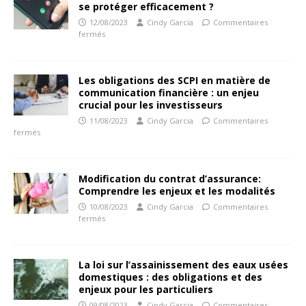
se protéger efficacement ?
12/08/2023
Cindy Garcia
Commentaires
fermés
Les obligations des SCPI en matière de
communication financière : un enjeu
crucial pour les investisseurs
11/08/2023
Cindy Garcia
Commentaires
fermés
Modification du contrat d’assurance:
Comprendre les enjeux et les modalités
10/08/2023
Cindy Garcia
Commentaires
fermés
La loi sur l’assainissement des eaux usées
domestiques : des obligations et des
enjeux pour les particuliers
09/08/2023
Cindy Garcia
Commentaires