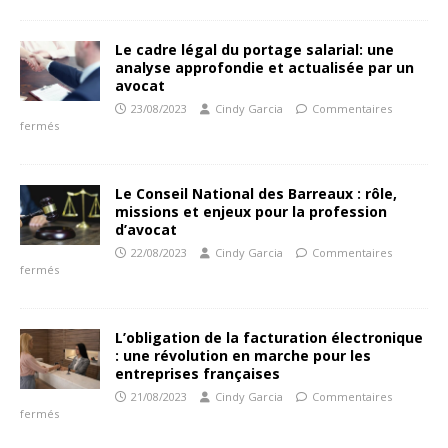
Le cadre légal du portage salarial: une
analyse approfondie et actualisée par un
avocat
23/08/2023
Cindy Garcia
Commentaires
fermés
Le Conseil National des Barreaux : rôle,
missions et enjeux pour la profession
d’avocat
22/08/2023
Cindy Garcia
Commentaires
fermés
L’obligation de la facturation électronique
: une révolution en marche pour les
entreprises françaises
21/08/2023
Cindy Garcia
Commentaires
fermés