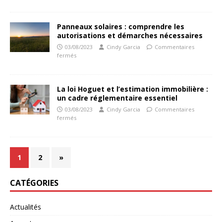
Panneaux solaires : comprendre les
autorisations et démarches nécessaires
03/08/2023
Cindy Garcia
Commentaires
fermés
La loi Hoguet et l’estimation immobilière :
un cadre réglementaire essentiel
03/08/2023
Cindy Garcia
Commentaires
fermés
1
2
»
CATÉGORIES
Actualités