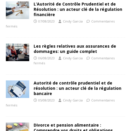
L’Autorité de Contrôle Prudentiel et de
Résolution : un acteur clé de la régulation
financière
07/08/2023
Cindy Garcia
Commentaires
fermés
Les règles relatives aux assurances de
dommages: un guide complet
06/08/2023
Cindy Garcia
Commentaires
fermés
Autorité de contrôle prudentiel et de
résolution : un acteur clé de la régulation
bancaire
05/08/2023
Cindy Garcia
Commentaires
fermés
Divorce et pension alimentaire :
Comprendre vos droits et obligations