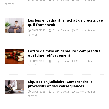
fermés
Les lois encadrant le rachat de crédits : ce
qu’il faut savoir
09/08/2023
Cindy Garcia
Commentaires
fermés
Lettre de mise en demeure : comprendre
et rédiger efficacement
08/08/2023
Cindy Garcia
Commentaires
fermés
Liquidation judiciaire: Comprendre le
processus et ses conséquences
08/08/2023
Cindy Garcia
Commentaires
fermés