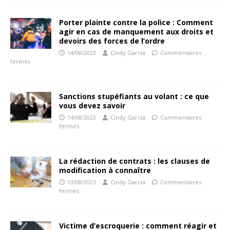
Porter plainte contre la police : Comment
agir en cas de manquement aux droits et
devoirs des forces de l’ordre
14/08/2023
Cindy Garcia
Commentaires
fermés
Sanctions stupéfiants au volant : ce que
vous devez savoir
14/08/2023
Cindy Garcia
Commentaires
fermés
La rédaction de contrats : les clauses de
modification à connaître
13/08/2023
Cindy Garcia
Commentaires
fermés
Victime d’escroquerie : comment réagir et