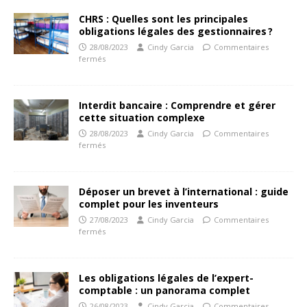
CHRS : Quelles sont les principales
obligations légales des gestionnaires ?
28/08/2023
Cindy Garcia
Commentaires
fermés
Interdit bancaire : Comprendre et gérer
cette situation complexe
28/08/2023
Cindy Garcia
Commentaires
fermés
Déposer un brevet à l’international : guide
complet pour les inventeurs
27/08/2023
Cindy Garcia
Commentaires
fermés
Les obligations légales de l’expert-
comptable : un panorama complet
26/08/2023
Cindy Garcia
Commentaires