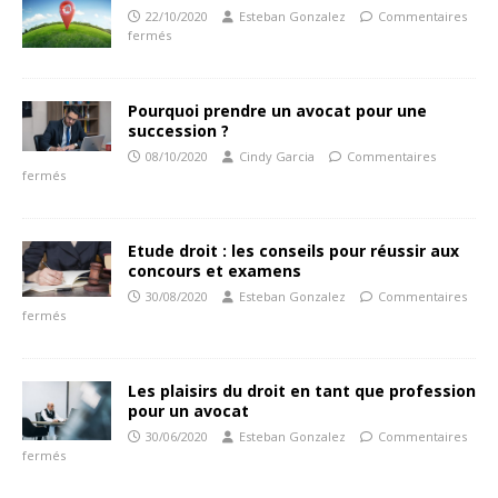
22/10/2020
Esteban Gonzalez
Commentaires
fermés
Pourquoi prendre un avocat pour une
succession ?
08/10/2020
Cindy Garcia
Commentaires
fermés
Etude droit : les conseils pour réussir aux
concours et examens
30/08/2020
Esteban Gonzalez
Commentaires
fermés
Les plaisirs du droit en tant que profession
pour un avocat
30/06/2020
Esteban Gonzalez
Commentaires
fermés