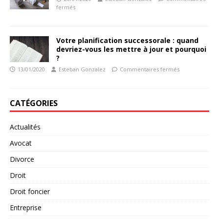
fermés
Votre planification successorale : quand
devriez-vous les mettre à jour et pourquoi
?
13/01/2020
Esteban Gonzalez
Commentaires fermés
CATÉGORIES
Actualités
Avocat
Divorce
Droit
Droit foncier
Entreprise