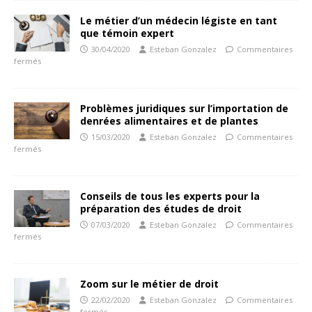
Le métier d’un médecin légiste en tant
que témoin expert
30/04/2020
Esteban Gonzalez
Commentaires
fermés
Problèmes juridiques sur l’importation de
denrées alimentaires et de plantes
15/03/2020
Esteban Gonzalez
Commentaires
fermés
Conseils de tous les experts pour la
préparation des études de droit
07/03/2020
Esteban Gonzalez
Commentaires
fermés
Zoom sur le métier de droit
22/02/2020
Esteban Gonzalez
Commentaires
fermés